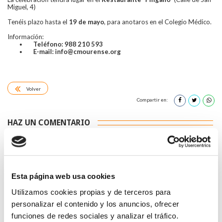
Miguel, 4)
Tenéis plazo hasta el
19 de mayo
, para anotaros en el Colegio Médico.
Información:
Teléfono: 988 210 593
E-mail: info@cmourense.org
Volver
Compartir en:
HAZ UN COMENTARIO
Esta página web usa cookies
Utilizamos cookies propias y de terceros para
*Campos obligatorios
personalizar el contenido y los anuncios, ofrecer
funciones de redes sociales y analizar el tráfico.