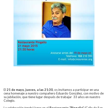
El
21 de mayo, jueves, a las 21:30
, os invitamos a participar en una
cena homenaje a nuestro compañero Eduardo González, con motivo de
su jubilación, que tiene lugar después de trabajar 33 años en nuestro
Colegio.
La celebración tendrá lugar en el
Restaurante “Pingallo”
(Calle de San