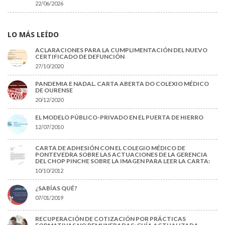
22/06/2026
LO MÁS LEÍDO
ACLARACIONES PARA LA CUMPLIMENTACIÓN DEL NUEVO
CERTIFICADO DE DEFUNCIÓN
27/10/2020
PANDEMIA E NADAL. CARTA ABERTA DO COLEXIO MÉDICO
DE OURENSE
20/12/2020
EL MODELO PÚBLICO-PRIVADO EN EL PUERTA DE HIERRO
12/07/2010
CARTA DE ADHESIÓN CON EL COLEGIO MÉDICO DE
PONTEVEDRA SOBRE LAS ACTUACIONES DE LA GERENCIA
DEL CHOP PINCHE SOBRE LA IMAGEN PARA LEER LA CARTA:
10/10/2012
¿SABÍAS QUÉ?
07/01/2019
RECUPERACIÓN DE COTIZACIÓN POR PRÁCTICAS