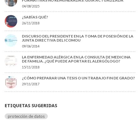
FORMATIVAS NO REMUNERADAS: GUÍA ACTUALIZADA
04/08/2025
¿SABÍAS QUÉ?
26/11/2018
DISCURSO DEL PRESIDENTE EN LA TOMA DE POSESIÓN DE LA
JUNTA DIRECTIVA DEL ICOMOU
09/06/2014
LA ENFERMEDAD ALÉRGICA EN LA CONSULTA DE MEDICINA
DE FAMILIA. ¿QUÉ PUEDE APORTAR EL ALERGÓLOGO?
15/11/2018
¿CÓMO PREPARAR UNA TESIS O UN TRABAJO FIN DE GRADO?
29/11/2017
ETIQUETAS SUGERIDAS
protección de datos