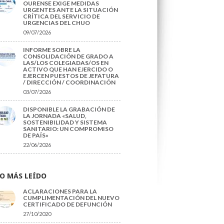
OURENSE EXIGE MEDIDAS
URGENTES ANTE LA SITUACIÓN
CRÍTICA DEL SERVICIO DE
URGENCIAS DEL CHUO
09/07/2026
INFORME SOBRE LA
CONSOLIDACIÓN DE GRADO A
LAS/LOS COLEGIADAS/OS EN
ACTIVO QUE HAN EJERCIDO O
EJERCEN PUESTOS DE JEFATURA
/ DIRECCIÓN / COORDINACIÓN
03/07/2026
DISPONIBLE LA GRABACIÓN DE
LA JORNADA «SALUD,
SOSTENIBILIDAD Y SISTEMA
SANITARIO: UN COMPROMISO
DE PAÍS»
22/06/2026
O MÁS LEÍDO
ACLARACIONES PARA LA
CUMPLIMENTACIÓN DEL NUEVO
CERTIFICADO DE DEFUNCIÓN
27/10/2020