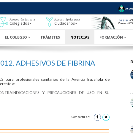
Acces
Accesos rápidos para
Accesos rápidos para
- O
06:31 H
Colegiados
Ciudadanos
Viernes 07/
EL COLEGIO
TRÁMITES
NOTICIAS
FORMACIÓN
/2012. ADHESIVOS DE FIBRINA
ara profesionales sanitarios de la Agencia Española de
erente a:
CONTRAINDICACIONES Y PRECAUCIONES DE USO EN SU
Compartir en: