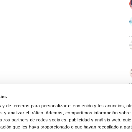
ies
E
 y de terceros para personalizar el contenido y los anuncios, of
s y analizar el tráfico. Además, compartimos información sobre
stros partners de redes sociales, publicidad y análisis web, qu
ación que les haya proporcionado o que hayan recopilado a parti