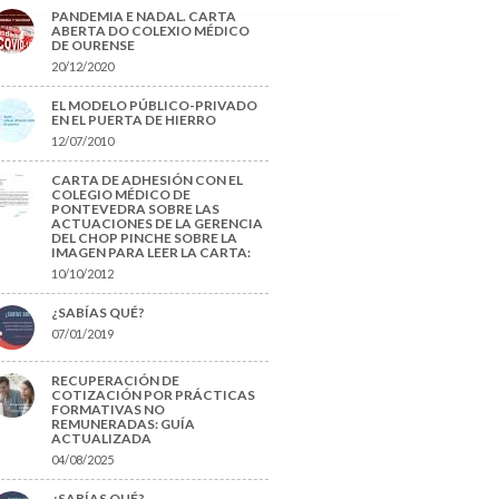
PANDEMIA E NADAL. CARTA
ABERTA DO COLEXIO MÉDICO
DE OURENSE
20/12/2020
EL MODELO PÚBLICO-PRIVADO
EN EL PUERTA DE HIERRO
12/07/2010
CARTA DE ADHESIÓN CON EL
COLEGIO MÉDICO DE
PONTEVEDRA SOBRE LAS
ACTUACIONES DE LA GERENCIA
DEL CHOP PINCHE SOBRE LA
IMAGEN PARA LEER LA CARTA:
10/10/2012
¿SABÍAS QUÉ?
07/01/2019
RECUPERACIÓN DE
COTIZACIÓN POR PRÁCTICAS
FORMATIVAS NO
REMUNERADAS: GUÍA
ACTUALIZADA
04/08/2025
¿SABÍAS QUÉ?