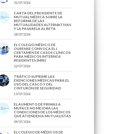
31/07/2026
CARTA DEL PRESIDENTE DE
MUTUAL MÉDICA SOBRE LA
REFORMA DE LAS
MUTUALIDADES ALTERNATIVAS
Y LA PASARELA AL RETA
28/07/2026
EL COLEGIO MÉDICO DE
OURENSE CONVOCA EL I
CERTAMEN DE CASOS CLÍNICOS
PARA MÉDICOS INTERNOS
RESIDENTES (MIR)
22/07/2026
TRÁFICO SUPRIME LAS
EXENCIONES MÉDICAS PARA EL
USO DEL CASCO Y DEL
CINTURÓN DE SEGURIDAD
13/07/2026
EL AUMENTO DE PRIMAS A
MUFACE NO MEJORA LAS
CONDICIONES DE LOS MÉDICOS
QUE ATIENDEN A MUTUALISTAS
09/07/2026
EL COLEGIO DE MÉDICOS DE