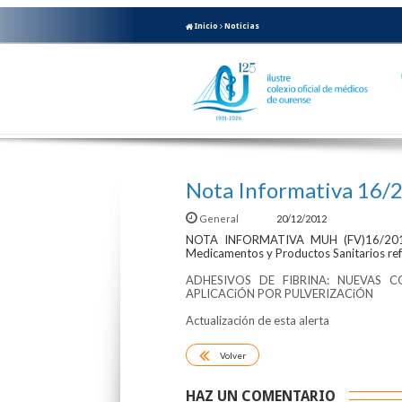
Inicio
Noticias
Nota Informativa 16
General
20/12/2012
NOTA INFORMATIVA MUH (FV)16/2012 p
Medicamentos y Productos Sanitarios ref
ADHESIVOS DE FIBRINA: NUEVAS 
APLICACiÓN POR PULVERIZACiÓN
Actualización de esta alerta
Volver
HAZ UN COMENTARIO