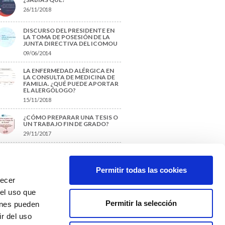
26/11/2018
DISCURSO DEL PRESIDENTE EN
LA TOMA DE POSESIÓN DE LA
JUNTA DIRECTIVA DEL ICOMOU
09/06/2014
LA ENFERMEDAD ALÉRGICA EN
LA CONSULTA DE MEDICINA DE
FAMILIA. ¿QUÉ PUEDE APORTAR
EL ALERGÓLOGO?
15/11/2018
¿CÓMO PREPARAR UNA TESIS O
UN TRABAJO FIN DE GRADO?
29/11/2017
TIQUETAS SUGERIDAS
Permitir todas las cookies
recer
protección de datos
 el uso que
Permitir la selección
ienes pueden
r del uso