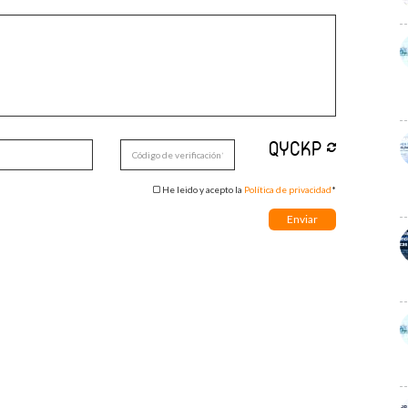
He leido y acepto la
Política de privacidad
*