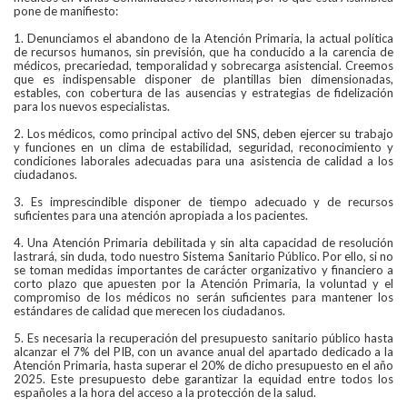
pone de manifiesto:
1. Denunciamos el abandono de la Atención Primaria, la actual política
de recursos humanos, sin previsión, que ha conducido a la carencia de
médicos, precariedad, temporalidad y sobrecarga asistencial. Creemos
que es indispensable disponer de plantillas bien dimensionadas,
estables, con cobertura de las ausencias y estrategias de fidelización
para los nuevos especialistas.
2. Los médicos, como principal activo del SNS, deben ejercer su trabajo
y funciones en un clima de estabilidad, seguridad, reconocimiento y
condiciones laborales adecuadas para una asistencia de calidad a los
ciudadanos.
3. Es imprescindible disponer de tiempo adecuado y de recursos
suficientes para una atención apropiada a los pacientes.
4. Una Atención Primaria debilitada y sin alta capacidad de resolución
lastrará, sin duda, todo nuestro Sistema Sanitario Público. Por ello, si no
se toman medidas importantes de carácter organizativo y financiero a
corto plazo que apuesten por la Atención Primaria, la voluntad y el
compromiso de los médicos no serán suficientes para mantener los
estándares de calidad que merecen los ciudadanos.
5. Es necesaria la recuperación del presupuesto sanitario público hasta
alcanzar el 7% del PIB, con un avance anual del apartado dedicado a la
Atención Primaria, hasta superar el 20% de dicho presupuesto en el año
2025. Este presupuesto debe garantizar la equidad entre todos los
españoles a la hora del acceso a la protección de la salud.