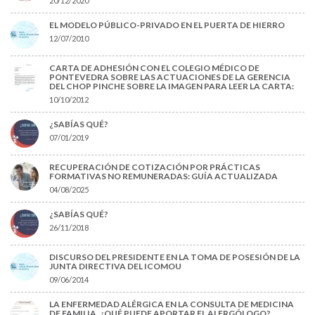
20/12/2020
EL MODELO PÚBLICO-PRIVADO EN EL PUERTA DE HIERRO
12/07/2010
CARTA DE ADHESIÓN CON EL COLEGIO MÉDICO DE
PONTEVEDRA SOBRE LAS ACTUACIONES DE LA GERENCIA
DEL CHOP PINCHE SOBRE LA IMAGEN PARA LEER LA CARTA:
10/10/2012
¿SABÍAS QUÉ?
07/01/2019
RECUPERACIÓN DE COTIZACIÓN POR PRÁCTICAS
FORMATIVAS NO REMUNERADAS: GUÍA ACTUALIZADA
04/08/2025
¿SABÍAS QUÉ?
26/11/2018
DISCURSO DEL PRESIDENTE EN LA TOMA DE POSESIÓN DE LA
JUNTA DIRECTIVA DEL ICOMOU
09/06/2014
LA ENFERMEDAD ALÉRGICA EN LA CONSULTA DE MEDICINA
DE FAMILIA. ¿QUÉ PUEDE APORTAR EL ALERGÓLOGO?