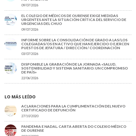
09/07/2026
EL COLEGIO DE MÉDICOS DE OURENSE EXIGE MEDIDAS
URGENTES ANTE LA SITUACIÓN CRÍTICA DEL SERVICIO DE
URGENCIAS DEL CHUO
09/07/2026
INFORME SOBRE LA CONSOLIDACIÓN DE GRADO A LAS/LOS
COLEGIADAS/OS EN ACTIVO QUE HAN EJERCIDO O EJERCEN
PUESTOS DE JEFATURA / DIRECCIÓN / COORDINACIÓN
03/07/2026
DISPONIBLE LA GRABACIÓN DE LA JORNADA «SALUD,
SOSTENIBILIDAD Y SISTEMA SANITARIO: UN COMPROMISO
DE PAÍS»
22/06/2026
LO MÁS LEÍDO
ACLARACIONES PARA LA CUMPLIMENTACIÓN DEL NUEVO
CERTIFICADO DE DEFUNCIÓN
27/10/2020
PANDEMIA E NADAL. CARTA ABERTA DO COLEXIO MÉDICO
DE OURENSE