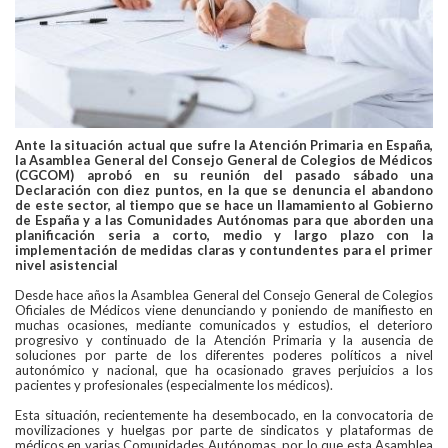
Ante la situación actual que sufre la Atención Primaria en España,
la Asamblea General del Consejo General de Colegios de Médicos
(CGCOM) aprobó en su reunión del pasado sábado una
Declaración con diez puntos, en la que se denuncia el abandono
de este sector, al tiempo que se hace
un llamamiento al Gobierno
de España y a las Comunidades Autónomas para que aborden una
planificación seria a corto, medio y largo plazo con la
implementación de medidas claras y contundentes para el primer
nivel asistencial
Desde hace años la Asamblea General del Consejo General de Colegios
Oficiales de Médicos viene denunciando y poniendo de manifiesto en
muchas ocasiones, mediante comunicados y estudios, el deterioro
progresivo y continuado de la Atención Primaria y la ausencia de
soluciones por parte de los diferentes poderes políticos a nivel
autonómico y nacional, que ha ocasionado graves perjuicios a los
pacientes y profesionales (especialmente los médicos).
Esta situación, recientemente ha desembocado, en la convocatoria de
movilizaciones y huelgas por parte de sindicatos y plataformas de
médicos en varias Comunidades Autónomas, por lo que esta Asamblea