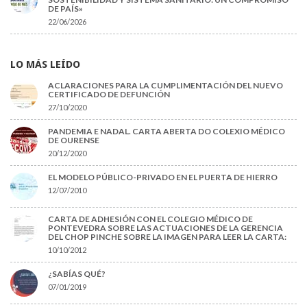
DE PAÍS»
22/06/2026
LO MÁS LEÍDO
ACLARACIONES PARA LA CUMPLIMENTACIÓN DEL NUEVO
CERTIFICADO DE DEFUNCIÓN
27/10/2020
PANDEMIA E NADAL. CARTA ABERTA DO COLEXIO MÉDICO
DE OURENSE
20/12/2020
EL MODELO PÚBLICO-PRIVADO EN EL PUERTA DE HIERRO
12/07/2010
CARTA DE ADHESIÓN CON EL COLEGIO MÉDICO DE
PONTEVEDRA SOBRE LAS ACTUACIONES DE LA GERENCIA
DEL CHOP PINCHE SOBRE LA IMAGEN PARA LEER LA CARTA:
10/10/2012
¿SABÍAS QUÉ?
07/01/2019