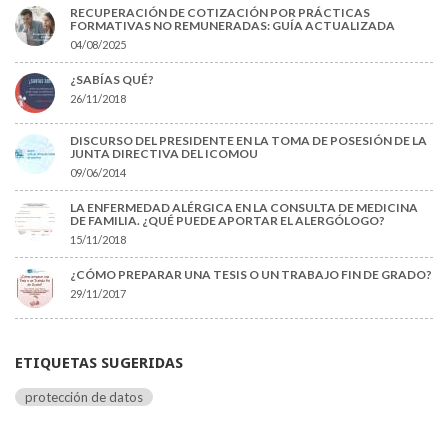
RECUPERACIÓN DE COTIZACIÓN POR PRÁCTICAS
FORMATIVAS NO REMUNERADAS: GUÍA ACTUALIZADA
04/08/2025
¿SABÍAS QUÉ?
26/11/2018
DISCURSO DEL PRESIDENTE EN LA TOMA DE POSESIÓN DE LA
JUNTA DIRECTIVA DEL ICOMOU
09/06/2014
LA ENFERMEDAD ALÉRGICA EN LA CONSULTA DE MEDICINA
DE FAMILIA. ¿QUÉ PUEDE APORTAR EL ALERGÓLOGO?
15/11/2018
¿CÓMO PREPARAR UNA TESIS O UN TRABAJO FIN DE GRADO?
29/11/2017
ETIQUETAS SUGERIDAS
protección de datos