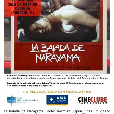
La balada de Narayama.
Shôhei Imamura. Japón 1983. Un clásico