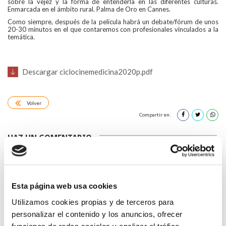
sobre la vejez y la forma de entenderla en las diferentes culturas.
Enmarcada en el ámbito rural. Palma de Oro en Cannes.
Como siempre, después de la película habrá un debate/fórum de unos
20-30 minutos en el que contaremos con profesionales vinculados a la
temática.
Descargar ciclocinemedicina2020p.pdf
Volver
Compartir en:
HAZ UN COMENTARIO
Esta página web usa cookies
Utilizamos cookies propias y de terceros para
*Campos obligatorios
personalizar el contenido y los anuncios, ofrecer