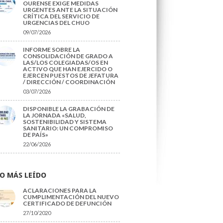
OURENSE EXIGE MEDIDAS
URGENTES ANTE LA SITUACIÓN
CRÍTICA DEL SERVICIO DE
URGENCIAS DEL CHUO
09/07/2026
INFORME SOBRE LA
CONSOLIDACIÓN DE GRADO A
LAS/LOS COLEGIADAS/OS EN
ACTIVO QUE HAN EJERCIDO O
EJERCEN PUESTOS DE JEFATURA
/ DIRECCIÓN / COORDINACIÓN
03/07/2026
DISPONIBLE LA GRABACIÓN DE
LA JORNADA «SALUD,
SOSTENIBILIDAD Y SISTEMA
SANITARIO: UN COMPROMISO
DE PAÍS»
22/06/2026
O MÁS LEÍDO
ACLARACIONES PARA LA
CUMPLIMENTACIÓN DEL NUEVO
CERTIFICADO DE DEFUNCIÓN
27/10/2020