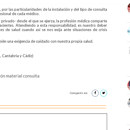
por las particularidades de la instalación y del tipo de consulta
fesional de cada médico.
 privado- desde el que se ejerza, la profesión médica comparte
cientes. Atendiendo a esta responsabilidad, es nuestro deber
es de salud cuando así se nos exija ante situaciones de crisis
ién una exigencia de cuidado con nuestra propia salud.
, Cantabria y Cádiz)
ón material consulta
Compartir en: