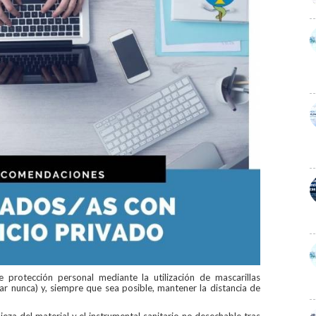
protección personal mediante la utilización de mascarillas
zar nunca) y, siempre que sea posible, mantener la distancia de
mpieza del material y el instrumental sanitario no desechable tras