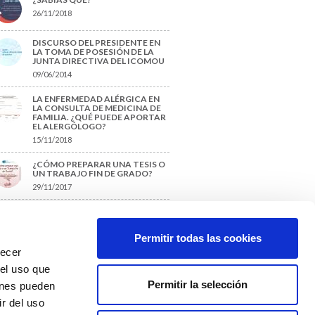
26/11/2018
DISCURSO DEL PRESIDENTE EN
LA TOMA DE POSESIÓN DE LA
JUNTA DIRECTIVA DEL ICOMOU
09/06/2014
LA ENFERMEDAD ALÉRGICA EN
LA CONSULTA DE MEDICINA DE
FAMILIA. ¿QUÉ PUEDE APORTAR
EL ALERGÓLOGO?
15/11/2018
¿CÓMO PREPARAR UNA TESIS O
UN TRABAJO FIN DE GRADO?
29/11/2017
TIQUETAS SUGERIDAS
Permitir todas las cookies
recer
protección de datos
 el uso que
Permitir la selección
ienes pueden
r del uso