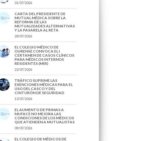
31/07/2026
CARTA DEL PRESIDENTE DE
MUTUAL MÉDICA SOBRE LA
REFORMA DE LAS
MUTUALIDADES ALTERNATIVAS
Y LA PASARELA AL RETA
28/07/2026
EL COLEGIO MÉDICO DE
OURENSE CONVOCA EL I
CERTAMEN DE CASOS CLÍNICOS
PARA MÉDICOS INTERNOS
RESIDENTES (MIR)
22/07/2026
TRÁFICO SUPRIME LAS
EXENCIONES MÉDICAS PARA EL
USO DEL CASCO Y DEL
CINTURÓN DE SEGURIDAD
13/07/2026
EL AUMENTO DE PRIMAS A
MUFACE NO MEJORA LAS
CONDICIONES DE LOS MÉDICOS
QUE ATIENDEN A MUTUALISTAS
09/07/2026
EL COLEGIO DE MÉDICOS DE