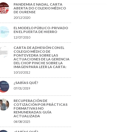
PANDEMIA E NADAL. CARTA
ABERTA DO COLEXIO MÉDICO
DE OURENSE
20/12/2020
EL MODELO PÚBLICO-PRIVADO
EN EL PUERTA DE HIERRO
12/07/2010
CARTA DE ADHESIÓN CON EL
COLEGIO MÉDICO DE
PONTEVEDRA SOBRE LAS
ACTUACIONES DE LA GERENCIA
DEL CHOP PINCHE SOBRE LA
IMAGEN PARA LEER LA CARTA:
10/10/2012
¿SABÍAS QUÉ?
07/01/2019
RECUPERACIÓN DE
COTIZACIÓN POR PRÁCTICAS
FORMATIVAS NO
REMUNERADAS: GUÍA
ACTUALIZADA
04/08/2025
¿SABÍAS QUÉ?