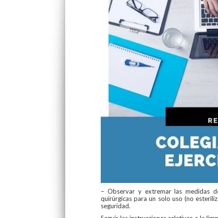
– Observar y extremar las medidas de 
quirúrgicas para un solo uso (no esterili
seguridad.
Seguir las instrucciones relativas a la li