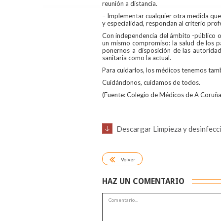
reunión a distancia.
– Implementar cualquier otra medida que, 
y especialidad, respondan al criterio pro
Con independencia del ámbito -público o
un mismo compromiso: la salud de los pa
ponernos a disposición de las autoridad
sanitaria como la actual.
Para cuidarlos, los médicos tenemos tamb
Cuidándonos, cuidamos de todos.
(Fuente: Colegio de Médicos de A Coruña
Descargar Limpieza y desinfecci
Volver
HAZ UN COMENTARIO