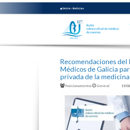
Inicio
Noticias
Recomendaciones del 
Médicos de Galicia para
privada de la medicina
Posicionamientos
General
15/03