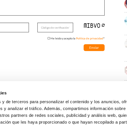
He leido y acepto la
Política de privacidad
*
ies
E
 y de terceros para personalizar el contenido y los anuncios, of
s y analizar el tráfico. Además, compartimos información sobre
stros partners de redes sociales, publicidad y análisis web, qu
ación que les haya proporcionado o que hayan recopilado a parti