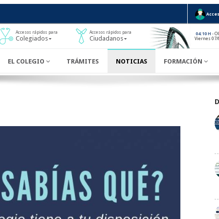
Acces
Accesos rápidos para
Accesos rápidos para
- O
04:10 H
Colegiados
Ciudadanos
Viernes 07/
EL COLEGIO
TRÁMITES
NOTICIAS
FORMACIÓN