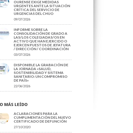
OURENSE EXIGE MEDIDAS
URGENTES ANTE LA SITUACIÓN
CRÍTICA DEL SERVICIO DE
URGENCIAS DEL CHUO
09/07/2026
INFORME SOBRE LA
CONSOLIDACIÓN DE GRADO A
LAS/LOS COLEGIADAS/OS EN
ACTIVO QUE HAN EJERCIDO O
EJERCEN PUESTOS DE JEFATURA
/ DIRECCIÓN / COORDINACIÓN
03/07/2026
DISPONIBLE LA GRABACIÓN DE
LA JORNADA «SALUD,
SOSTENIBILIDAD Y SISTEMA
SANITARIO: UN COMPROMISO
DE PAÍS»
22/06/2026
O MÁS LEÍDO
ACLARACIONES PARA LA
CUMPLIMENTACIÓN DEL NUEVO
CERTIFICADO DE DEFUNCIÓN
27/10/2020