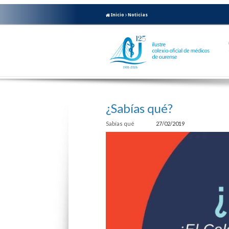
Inicio
Noticias
¿Sabías qué?
Sabías qué
27/02/2019