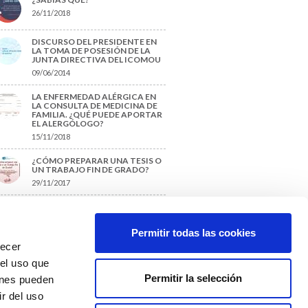
26/11/2018
DISCURSO DEL PRESIDENTE EN
LA TOMA DE POSESIÓN DE LA
JUNTA DIRECTIVA DEL ICOMOU
09/06/2014
LA ENFERMEDAD ALÉRGICA EN
LA CONSULTA DE MEDICINA DE
FAMILIA. ¿QUÉ PUEDE APORTAR
EL ALERGÓLOGO?
15/11/2018
¿CÓMO PREPARAR UNA TESIS O
UN TRABAJO FIN DE GRADO?
29/11/2017
TIQUETAS SUGERIDAS
Permitir todas las cookies
recer
protección de datos
 el uso que
Permitir la selección
ienes pueden
r del uso