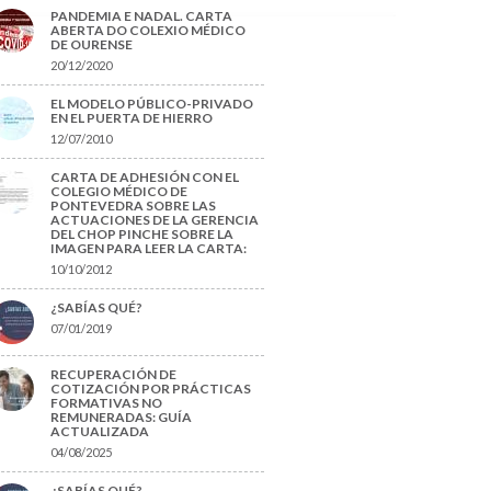
PANDEMIA E NADAL. CARTA
ABERTA DO COLEXIO MÉDICO
DE OURENSE
20/12/2020
EL MODELO PÚBLICO-PRIVADO
EN EL PUERTA DE HIERRO
12/07/2010
CARTA DE ADHESIÓN CON EL
COLEGIO MÉDICO DE
PONTEVEDRA SOBRE LAS
ACTUACIONES DE LA GERENCIA
DEL CHOP PINCHE SOBRE LA
IMAGEN PARA LEER LA CARTA:
10/10/2012
¿SABÍAS QUÉ?
07/01/2019
RECUPERACIÓN DE
COTIZACIÓN POR PRÁCTICAS
FORMATIVAS NO
REMUNERADAS: GUÍA
ACTUALIZADA
04/08/2025
¿SABÍAS QUÉ?