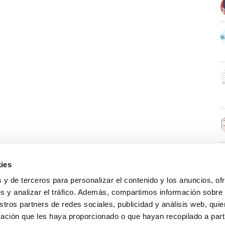
ies
E
 y de terceros para personalizar el contenido y los anuncios, of
s y analizar el tráfico. Además, compartimos información sobre
stros partners de redes sociales, publicidad y análisis web, qu
ación que les haya proporcionado o que hayan recopilado a parti