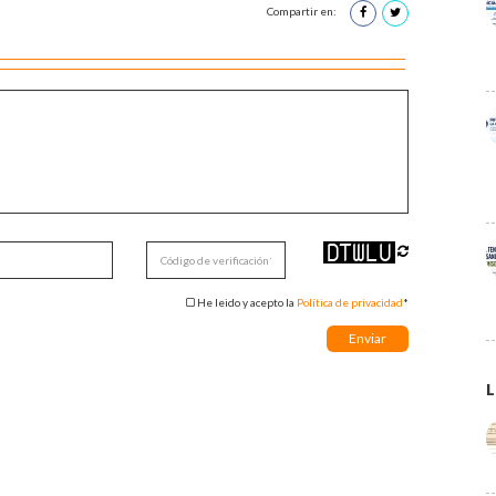
Compartir en:
He leido y acepto la
Política de privacidad
*
L