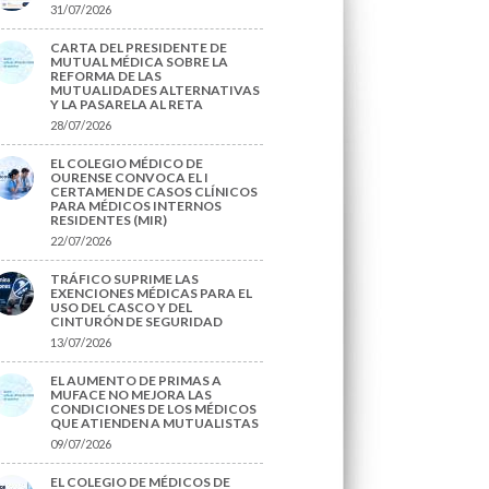
31/07/2026
CARTA DEL PRESIDENTE DE
MUTUAL MÉDICA SOBRE LA
REFORMA DE LAS
MUTUALIDADES ALTERNATIVAS
Y LA PASARELA AL RETA
28/07/2026
EL COLEGIO MÉDICO DE
OURENSE CONVOCA EL I
CERTAMEN DE CASOS CLÍNICOS
PARA MÉDICOS INTERNOS
RESIDENTES (MIR)
22/07/2026
TRÁFICO SUPRIME LAS
EXENCIONES MÉDICAS PARA EL
USO DEL CASCO Y DEL
CINTURÓN DE SEGURIDAD
13/07/2026
EL AUMENTO DE PRIMAS A
MUFACE NO MEJORA LAS
CONDICIONES DE LOS MÉDICOS
QUE ATIENDEN A MUTUALISTAS
09/07/2026
EL COLEGIO DE MÉDICOS DE