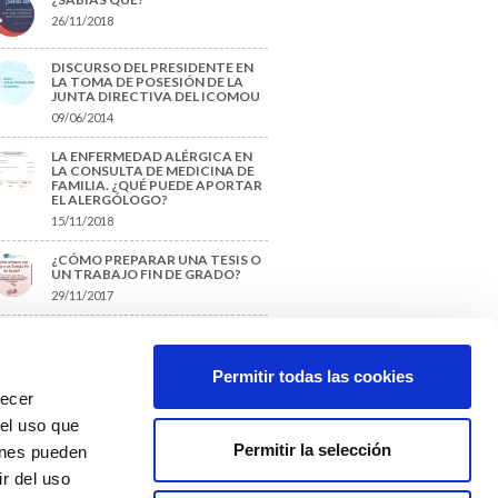
26/11/2018
DISCURSO DEL PRESIDENTE EN
LA TOMA DE POSESIÓN DE LA
JUNTA DIRECTIVA DEL ICOMOU
09/06/2014
LA ENFERMEDAD ALÉRGICA EN
LA CONSULTA DE MEDICINA DE
FAMILIA. ¿QUÉ PUEDE APORTAR
EL ALERGÓLOGO?
15/11/2018
¿CÓMO PREPARAR UNA TESIS O
UN TRABAJO FIN DE GRADO?
29/11/2017
TIQUETAS SUGERIDAS
Permitir todas las cookies
recer
protección de datos
 el uso que
Permitir la selección
ienes pueden
r del uso