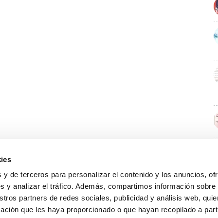
ies
E
 y de terceros para personalizar el contenido y los anuncios, of
s y analizar el tráfico. Además, compartimos información sobre
stros partners de redes sociales, publicidad y análisis web, qu
ación que les haya proporcionado o que hayan recopilado a parti