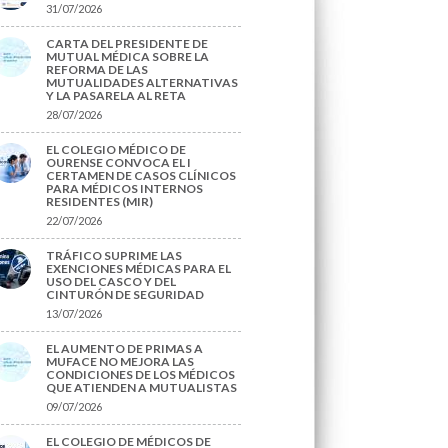
31/07/2026
CARTA DEL PRESIDENTE DE
MUTUAL MÉDICA SOBRE LA
REFORMA DE LAS
MUTUALIDADES ALTERNATIVAS
Y LA PASARELA AL RETA
28/07/2026
EL COLEGIO MÉDICO DE
OURENSE CONVOCA EL I
CERTAMEN DE CASOS CLÍNICOS
PARA MÉDICOS INTERNOS
RESIDENTES (MIR)
22/07/2026
TRÁFICO SUPRIME LAS
EXENCIONES MÉDICAS PARA EL
USO DEL CASCO Y DEL
CINTURÓN DE SEGURIDAD
13/07/2026
EL AUMENTO DE PRIMAS A
MUFACE NO MEJORA LAS
CONDICIONES DE LOS MÉDICOS
QUE ATIENDEN A MUTUALISTAS
09/07/2026
EL COLEGIO DE MÉDICOS DE