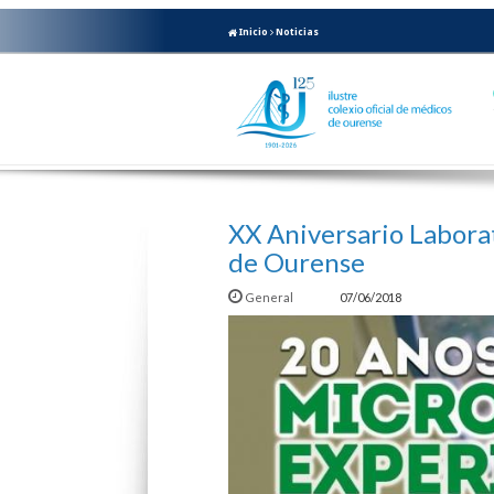
Inicio
Noticias
XX Aniversario Labora
de Ourense
General
07/06/2018