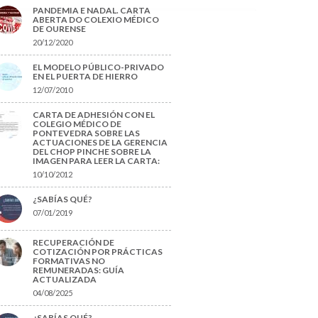
PANDEMIA E NADAL. CARTA
ABERTA DO COLEXIO MÉDICO
DE OURENSE
20/12/2020
EL MODELO PÚBLICO-PRIVADO
EN EL PUERTA DE HIERRO
12/07/2010
CARTA DE ADHESIÓN CON EL
COLEGIO MÉDICO DE
PONTEVEDRA SOBRE LAS
ACTUACIONES DE LA GERENCIA
DEL CHOP PINCHE SOBRE LA
IMAGEN PARA LEER LA CARTA:
10/10/2012
¿SABÍAS QUÉ?
07/01/2019
RECUPERACIÓN DE
COTIZACIÓN POR PRÁCTICAS
FORMATIVAS NO
REMUNERADAS: GUÍA
ACTUALIZADA
04/08/2025
¿SABÍAS QUÉ?