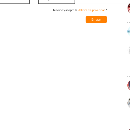
He leido y acepto la
Política de privacidad
*