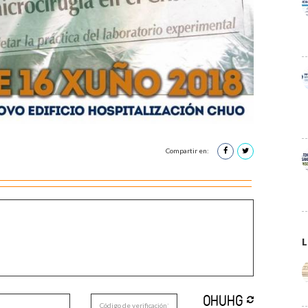
Compartir en:
L