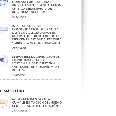
OURENSE EXIGE MEDIDAS
URGENTES ANTE LA SITUACIÓN
CRÍTICA DEL SERVICIO DE
URGENCIAS DEL CHUO
09/07/2026
INFORME SOBRE LA
CONSOLIDACIÓN DE GRADO A
LAS/LOS COLEGIADAS/OS EN
ACTIVO QUE HAN EJERCIDO O
EJERCEN PUESTOS DE JEFATURA
/ DIRECCIÓN / COORDINACIÓN
03/07/2026
DISPONIBLE LA GRABACIÓN DE
LA JORNADA «SALUD,
SOSTENIBILIDAD Y SISTEMA
SANITARIO: UN COMPROMISO
DE PAÍS»
22/06/2026
O MÁS LEÍDO
ACLARACIONES PARA LA
CUMPLIMENTACIÓN DEL NUEVO
CERTIFICADO DE DEFUNCIÓN
27/10/2020