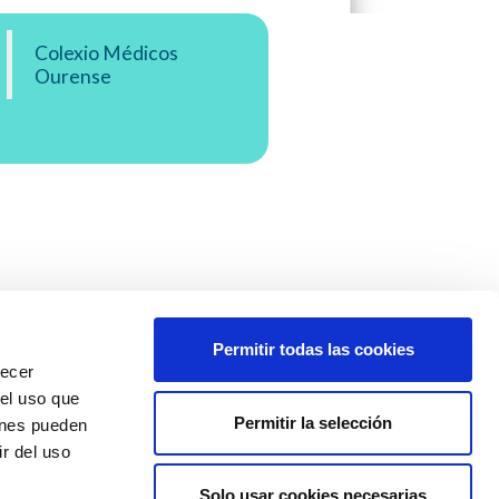
Colexio Médicos
Ourense
Permitir todas las cookies
recer
 el uso que
Permitir la selección
ienes pueden
r del uso
Solo usar cookies necesarias