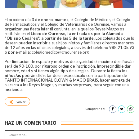
El próximo día
3 de enero, martes
, el Colegio de Médicos, el Colegio
de Farmacéuticos y el Colegio de Veterinarios de Ourense, vamos a
organizar una fiesta infantil conjunta, en la que los Reyes Magos os
recibirán en el
Liceo de Ourense, la entrada es por la Alameda
"Obispo Cesáreo", a partir de las 5 de la tarde.
Los colegiados que lo
deseen pueden inscribir a sus hijos, nietos y familiares directos menores
de 12 años en las oficinas colegiales, a través del teléfono 988.21.05.93
o por e-mail a:
colegiomedico@cmourense.org
Por limitación de espacio y motivos de seguridad el máximo de niños/as
será de 90-100, por riguroso orden de inscripción. Imprescindible dar
nombre, edad y si tienen algún tipo de alergias. Durante la fiesta los
niños/as
podrán disfrutar de un espectáculo con la participación de
TANITO INTERNACIONAL CLOWN & MAGO BRAIS, hacer entrega de
su carta a los Reyes Magos, y muchas sorpresas, para seguir con una
merienda.
Volver
Compartir en:
HAZ UN COMENTARIO