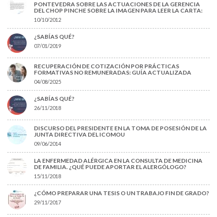
PONTEVEDRA SOBRE LAS ACTUACIONES DE LA GERENCIA
DEL CHOP PINCHE SOBRE LA IMAGEN PARA LEER LA CARTA:
10/10/2012
¿SABÍAS QUÉ?
07/01/2019
RECUPERACIÓN DE COTIZACIÓN POR PRÁCTICAS
FORMATIVAS NO REMUNERADAS: GUÍA ACTUALIZADA
04/08/2025
¿SABÍAS QUÉ?
26/11/2018
DISCURSO DEL PRESIDENTE EN LA TOMA DE POSESIÓN DE LA
JUNTA DIRECTIVA DEL ICOMOU
09/06/2014
LA ENFERMEDAD ALÉRGICA EN LA CONSULTA DE MEDICINA
DE FAMILIA. ¿QUÉ PUEDE APORTAR EL ALERGÓLOGO?
15/11/2018
¿CÓMO PREPARAR UNA TESIS O UN TRABAJO FIN DE GRADO?
29/11/2017