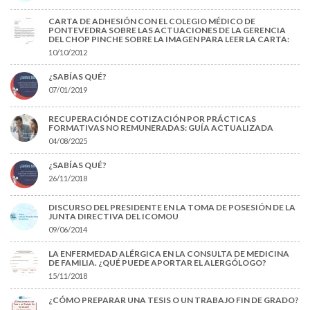
CARTA DE ADHESIÓN CON EL COLEGIO MÉDICO DE
PONTEVEDRA SOBRE LAS ACTUACIONES DE LA GERENCIA
DEL CHOP PINCHE SOBRE LA IMAGEN PARA LEER LA CARTA:
10/10/2012
¿SABÍAS QUÉ?
07/01/2019
RECUPERACIÓN DE COTIZACIÓN POR PRÁCTICAS
FORMATIVAS NO REMUNERADAS: GUÍA ACTUALIZADA
04/08/2025
¿SABÍAS QUÉ?
26/11/2018
DISCURSO DEL PRESIDENTE EN LA TOMA DE POSESIÓN DE LA
JUNTA DIRECTIVA DEL ICOMOU
09/06/2014
LA ENFERMEDAD ALÉRGICA EN LA CONSULTA DE MEDICINA
DE FAMILIA. ¿QUÉ PUEDE APORTAR EL ALERGÓLOGO?
15/11/2018
¿CÓMO PREPARAR UNA TESIS O UN TRABAJO FIN DE GRADO?