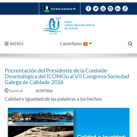
Acceso usuario
MENÚ
Castellano
Presentación del Presidente de la Comisión
Deontológica del ICOMOu al VII Congreso Sociedad
Galega de Calidade 2016
General
21/07/2016
Calidad e Igualdad:de las palabras a los hechos