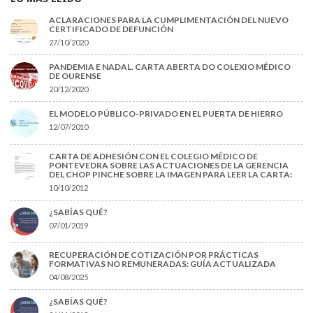
ACLARACIONES PARA LA CUMPLIMENTACIÓN DEL NUEVO
CERTIFICADO DE DEFUNCIÓN
27/10/2020
PANDEMIA E NADAL. CARTA ABERTA DO COLEXIO MÉDICO
DE OURENSE
20/12/2020
EL MODELO PÚBLICO-PRIVADO EN EL PUERTA DE HIERRO
12/07/2010
CARTA DE ADHESIÓN CON EL COLEGIO MÉDICO DE
PONTEVEDRA SOBRE LAS ACTUACIONES DE LA GERENCIA
DEL CHOP PINCHE SOBRE LA IMAGEN PARA LEER LA CARTA:
10/10/2012
¿SABÍAS QUÉ?
07/01/2019
RECUPERACIÓN DE COTIZACIÓN POR PRÁCTICAS
FORMATIVAS NO REMUNERADAS: GUÍA ACTUALIZADA
04/08/2025
¿SABÍAS QUÉ?