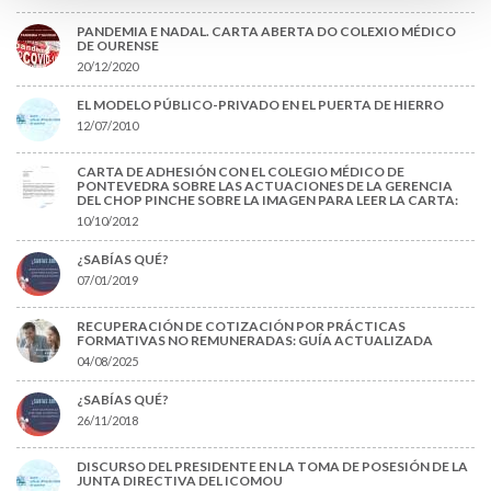
PANDEMIA E NADAL. CARTA ABERTA DO COLEXIO MÉDICO
DE OURENSE
20/12/2020
EL MODELO PÚBLICO-PRIVADO EN EL PUERTA DE HIERRO
12/07/2010
CARTA DE ADHESIÓN CON EL COLEGIO MÉDICO DE
PONTEVEDRA SOBRE LAS ACTUACIONES DE LA GERENCIA
DEL CHOP PINCHE SOBRE LA IMAGEN PARA LEER LA CARTA:
10/10/2012
¿SABÍAS QUÉ?
07/01/2019
RECUPERACIÓN DE COTIZACIÓN POR PRÁCTICAS
FORMATIVAS NO REMUNERADAS: GUÍA ACTUALIZADA
04/08/2025
¿SABÍAS QUÉ?
26/11/2018
DISCURSO DEL PRESIDENTE EN LA TOMA DE POSESIÓN DE LA
JUNTA DIRECTIVA DEL ICOMOU