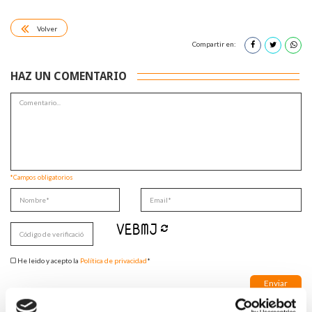
Volver
Compartir en:
HAZ UN COMENTARIO
*Campos obligatorios
He leido y acepto la
Política de privacidad
*