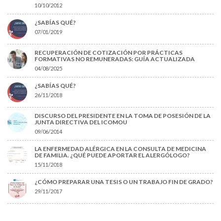
10/10/2012
¿SABÍAS QUÉ?
07/01/2019
RECUPERACIÓN DE COTIZACIÓN POR PRÁCTICAS
FORMATIVAS NO REMUNERADAS: GUÍA ACTUALIZADA
04/08/2025
¿SABÍAS QUÉ?
26/11/2018
DISCURSO DEL PRESIDENTE EN LA TOMA DE POSESIÓN DE LA
JUNTA DIRECTIVA DEL ICOMOU
09/06/2014
LA ENFERMEDAD ALÉRGICA EN LA CONSULTA DE MEDICINA
DE FAMILIA. ¿QUÉ PUEDE APORTAR EL ALERGÓLOGO?
15/11/2018
¿CÓMO PREPARAR UNA TESIS O UN TRABAJO FIN DE GRADO?
29/11/2017