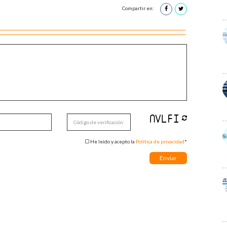
Compartir en:
He leido y acepto la
Política de privacidad
*