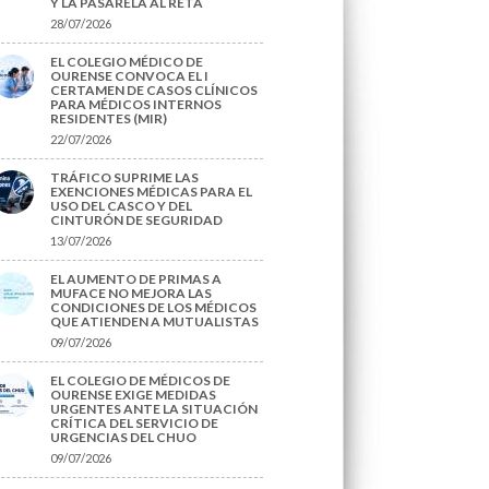
Y LA PASARELA AL RETA
28/07/2026
EL COLEGIO MÉDICO DE
OURENSE CONVOCA EL I
CERTAMEN DE CASOS CLÍNICOS
PARA MÉDICOS INTERNOS
RESIDENTES (MIR)
22/07/2026
TRÁFICO SUPRIME LAS
EXENCIONES MÉDICAS PARA EL
USO DEL CASCO Y DEL
CINTURÓN DE SEGURIDAD
13/07/2026
EL AUMENTO DE PRIMAS A
MUFACE NO MEJORA LAS
CONDICIONES DE LOS MÉDICOS
QUE ATIENDEN A MUTUALISTAS
09/07/2026
EL COLEGIO DE MÉDICOS DE
OURENSE EXIGE MEDIDAS
URGENTES ANTE LA SITUACIÓN
CRÍTICA DEL SERVICIO DE
URGENCIAS DEL CHUO
09/07/2026