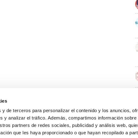
ies
E
 y de terceros para personalizar el contenido y los anuncios, of
s y analizar el tráfico. Además, compartimos información sobre
stros partners de redes sociales, publicidad y análisis web, qu
ación que les haya proporcionado o que hayan recopilado a parti