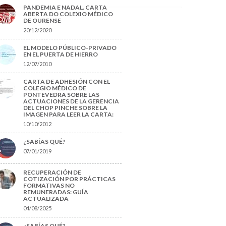
PANDEMIA E NADAL. CARTA
ABERTA DO COLEXIO MÉDICO
DE OURENSE
20/12/2020
EL MODELO PÚBLICO-PRIVADO
EN EL PUERTA DE HIERRO
12/07/2010
CARTA DE ADHESIÓN CON EL
COLEGIO MÉDICO DE
PONTEVEDRA SOBRE LAS
ACTUACIONES DE LA GERENCIA
DEL CHOP PINCHE SOBRE LA
IMAGEN PARA LEER LA CARTA:
10/10/2012
¿SABÍAS QUÉ?
07/01/2019
RECUPERACIÓN DE
COTIZACIÓN POR PRÁCTICAS
FORMATIVAS NO
REMUNERADAS: GUÍA
ACTUALIZADA
04/08/2025
¿SABÍAS QUÉ?