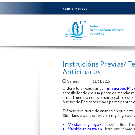
Inicio
Noticias
Instrucións Previas/ 
Anticipadas
General
19/11/2015
O dereito a rexistrar as
Instrucións Pre
accesibilidade e a súa posta en marcha r
para difundir o coñecemento sobre este d
Asesor de Pacientes e aos participantes
Trátase dun curto de animación que está
Cidadáns e que podes ver en galego ou ca
• Versión en galego -
http://multimedia
• Versión en castelán -
http://multimed