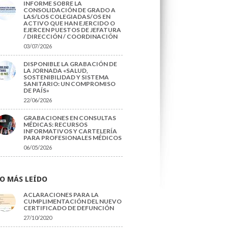
INFORME SOBRE LA
CONSOLIDACIÓN DE GRADO A
LAS/LOS COLEGIADAS/OS EN
ACTIVO QUE HAN EJERCIDO O
EJERCEN PUESTOS DE JEFATURA
/ DIRECCIÓN / COORDINACIÓN
03/07/2026
DISPONIBLE LA GRABACIÓN DE
LA JORNADA «SALUD,
SOSTENIBILIDAD Y SISTEMA
SANITARIO: UN COMPROMISO
DE PAÍS»
22/06/2026
GRABACIONES EN CONSULTAS
MÉDICAS: RECURSOS
INFORMATIVOS Y CARTELERÍA
PARA PROFESIONALES MÉDICOS
06/05/2026
O MÁS LEÍDO
ACLARACIONES PARA LA
CUMPLIMENTACIÓN DEL NUEVO
CERTIFICADO DE DEFUNCIÓN
27/10/2020