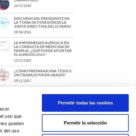
26/11/2018
DISCURSO DEL PRESIDENTE EN
LA TOMA DE POSESIÓN DE LA
JUNTA DIRECTIVA DEL ICOMOU
09/06/2014
LA ENFERMEDAD ALÉRGICA EN
LA CONSULTA DE MEDICINA DE
FAMILIA. ¿QUÉ PUEDE APORTAR
EL ALERGÓLOGO?
15/11/2018
¿CÓMO PREPARAR UNA TESIS O
UN TRABAJO FIN DE GRADO?
29/11/2017
TIQUETAS SUGERIDAS
Permitir todas las cookies
recer
protección de datos
 el uso que
Permitir la selección
ienes pueden
r del uso