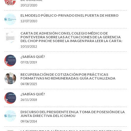
20/12/2020
EL MODELO PÚBLICO-PRIVADO EN EL PUERTA DE HIERRO
12/07/2010
CARTA DE ADHESIÓN CON EL COLEGIO MÉDICO DE
PONTEVEDRA SOBRE LAS ACTUACIONES DE LA GERENCIA
DEL CHOP PINCHE SOBRE LA IMAGEN PARA LEER LA CARTA:
10/10/2012
¿SABÍAS QUÉ?
07/01/2019
RECUPERACIÓN DE COTIZACIÓN POR PRÁCTICAS
FORMATIVAS NO REMUNERADAS: GUÍA ACTUALIZADA
04/08/2025
¿SABÍAS QUÉ?
26/11/2018
DISCURSO DEL PRESIDENTE EN LA TOMA DE POSESIÓN DE LA
JUNTA DIRECTIVA DEL ICOMOU
09/06/2014