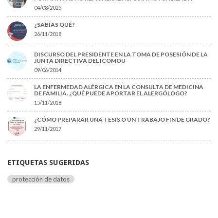
04/08/2025
¿SABÍAS QUÉ?
26/11/2018
DISCURSO DEL PRESIDENTE EN LA TOMA DE POSESIÓN DE LA
JUNTA DIRECTIVA DEL ICOMOU
09/06/2014
LA ENFERMEDAD ALÉRGICA EN LA CONSULTA DE MEDICINA
DE FAMILIA. ¿QUÉ PUEDE APORTAR EL ALERGÓLOGO?
15/11/2018
¿CÓMO PREPARAR UNA TESIS O UN TRABAJO FIN DE GRADO?
29/11/2017
ETIQUETAS SUGERIDAS
protección de datos