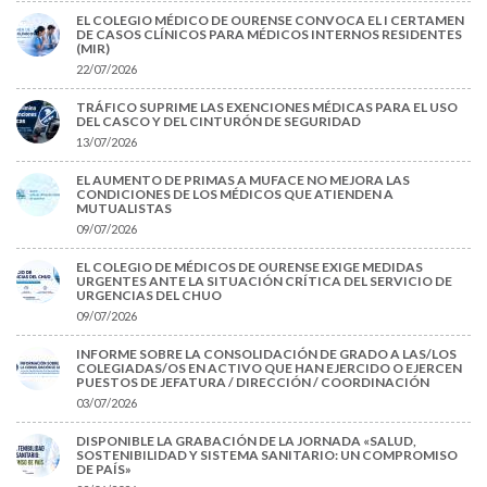
EL COLEGIO MÉDICO DE OURENSE CONVOCA EL I CERTAMEN
DE CASOS CLÍNICOS PARA MÉDICOS INTERNOS RESIDENTES
(MIR)
22/07/2026
TRÁFICO SUPRIME LAS EXENCIONES MÉDICAS PARA EL USO
DEL CASCO Y DEL CINTURÓN DE SEGURIDAD
13/07/2026
EL AUMENTO DE PRIMAS A MUFACE NO MEJORA LAS
CONDICIONES DE LOS MÉDICOS QUE ATIENDEN A
MUTUALISTAS
09/07/2026
EL COLEGIO DE MÉDICOS DE OURENSE EXIGE MEDIDAS
URGENTES ANTE LA SITUACIÓN CRÍTICA DEL SERVICIO DE
URGENCIAS DEL CHUO
09/07/2026
INFORME SOBRE LA CONSOLIDACIÓN DE GRADO A LAS/LOS
COLEGIADAS/OS EN ACTIVO QUE HAN EJERCIDO O EJERCEN
PUESTOS DE JEFATURA / DIRECCIÓN / COORDINACIÓN
03/07/2026
DISPONIBLE LA GRABACIÓN DE LA JORNADA «SALUD,
SOSTENIBILIDAD Y SISTEMA SANITARIO: UN COMPROMISO
DE PAÍS»