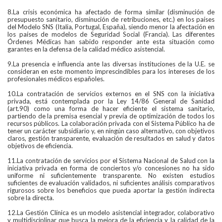
8.La crisis económica ha afectado de forma similar (disminución de
presupuesto sanitario, disminución de retribuciones, etc.) en los países
del Modelo SNS (Italia, Portugal, España), siendo menor la afectación en
los países de modelos de Seguridad Social (Francia). Las diferentes
Órdenes Médicas han sabido responder ante esta situación como
garantes en la defensa de la calidad médico asistencial.
9.La presencia e influencia ante las diversas instituciones de la U.E. se
consideran en este momento imprescindibles para los intereses de los
profesionales médicos españoles.
10.La contratación de servicios externos en el SNS con la iniciativa
privada, está contemplada por la Ley 14/86 General de Sanidad
(art.90) como una forma de hacer eficiente el sistema sanitario,
partiendo de la premisa esencial y previa de optimización de todos los
recursos públicos. La colaboración privada con el Sistema Público ha de
tener un carácter subsidiario y, en ningún caso alternativo, con objetivos
claros, gestión transparente, evaluación de resultados en salud y datos
objetivos de eficiencia.
11.La contratación de servicios por el Sistema Nacional de Salud con la
iniciativa privada en forma de conciertos y/o concesiones no ha sido
uniforme ni suficientemente transparente. No existen estudios
suficientes de evaluación validados, ni suficientes análisis comparativos
rigurosos sobre los beneficios que pueda aportar la gestión indirecta
sobre la directa.
12.La Gestión Clínica es un modelo asistencial integrador, colaborativo
y multidisciplinar que busca la mejora de la eficiencia y la calidad de la