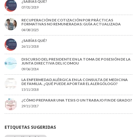
¿SABÍAS QUÉ?
07/01/2019
RECUPERACIÓN DE COTIZACIÓN POR PRÁCTICAS
FORMATIVAS NO REMUNERADAS: GUÍA ACTUALIZADA
04/08/2025
¿SABÍAS QUÉ?
26/11/2018
DISCURSO DEL PRESIDENTE EN LA TOMA DE POSESIÓN DE LA
JUNTA DIRECTIVA DEL ICOMOU
09/06/2014
LA ENFERMEDAD ALÉRGICA EN LA CONSULTA DE MEDICINA
DE FAMILIA. ¿QUÉ PUEDE APORTAR EL ALERGÓLOGO?
15/11/2018
¿CÓMO PREPARAR UNA TESIS O UN TRABAJO FIN DE GRADO?
29/11/2017
ETIQUETAS SUGERIDAS