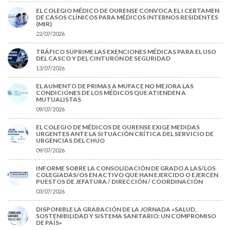
EL COLEGIO MÉDICO DE OURENSE CONVOCA EL I CERTAMEN
DE CASOS CLÍNICOS PARA MÉDICOS INTERNOS RESIDENTES
(MIR)
22/07/2026
TRÁFICO SUPRIME LAS EXENCIONES MÉDICAS PARA EL USO
DEL CASCO Y DEL CINTURÓN DE SEGURIDAD
13/07/2026
EL AUMENTO DE PRIMAS A MUFACE NO MEJORA LAS
CONDICIONES DE LOS MÉDICOS QUE ATIENDEN A
MUTUALISTAS
09/07/2026
EL COLEGIO DE MÉDICOS DE OURENSE EXIGE MEDIDAS
URGENTES ANTE LA SITUACIÓN CRÍTICA DEL SERVICIO DE
URGENCIAS DEL CHUO
09/07/2026
INFORME SOBRE LA CONSOLIDACIÓN DE GRADO A LAS/LOS
COLEGIADAS/OS EN ACTIVO QUE HAN EJERCIDO O EJERCEN
PUESTOS DE JEFATURA / DIRECCIÓN / COORDINACIÓN
03/07/2026
DISPONIBLE LA GRABACIÓN DE LA JORNADA «SALUD,
SOSTENIBILIDAD Y SISTEMA SANITARIO: UN COMPROMISO
DE PAÍS»