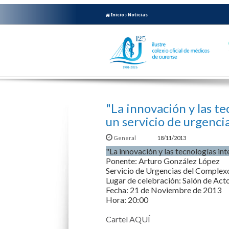
Inicio
Noticias
"La innovación y las te
un servicio de urgenci
General
18/11/2013
"La innovación y las tecnologías int
Ponente: Arturo González López
Servicio de Urgencias del Complex
Lugar de celebración: Salón de Act
Fecha: 21 de Noviembre de 2013
Hora: 20:00
Cartel AQUÍ