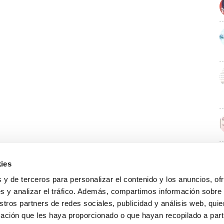
ies
E
 y de terceros para personalizar el contenido y los anuncios, of
s y analizar el tráfico. Además, compartimos información sobre
stros partners de redes sociales, publicidad y análisis web, qu
ación que les haya proporcionado o que hayan recopilado a parti