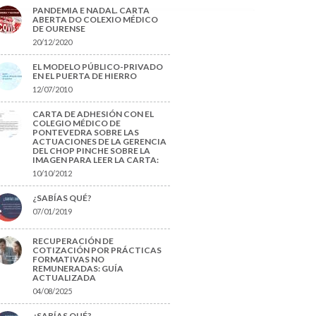
PANDEMIA E NADAL. CARTA
ABERTA DO COLEXIO MÉDICO
DE OURENSE
20/12/2020
EL MODELO PÚBLICO-PRIVADO
EN EL PUERTA DE HIERRO
12/07/2010
CARTA DE ADHESIÓN CON EL
COLEGIO MÉDICO DE
PONTEVEDRA SOBRE LAS
ACTUACIONES DE LA GERENCIA
DEL CHOP PINCHE SOBRE LA
IMAGEN PARA LEER LA CARTA:
10/10/2012
¿SABÍAS QUÉ?
07/01/2019
RECUPERACIÓN DE
COTIZACIÓN POR PRÁCTICAS
FORMATIVAS NO
REMUNERADAS: GUÍA
ACTUALIZADA
04/08/2025
¿SABÍAS QUÉ?