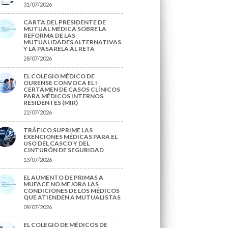
31/07/2026
CARTA DEL PRESIDENTE DE
MUTUAL MÉDICA SOBRE LA
REFORMA DE LAS
MUTUALIDADES ALTERNATIVAS
Y LA PASARELA AL RETA
28/07/2026
EL COLEGIO MÉDICO DE
OURENSE CONVOCA EL I
CERTAMEN DE CASOS CLÍNICOS
PARA MÉDICOS INTERNOS
RESIDENTES (MIR)
22/07/2026
TRÁFICO SUPRIME LAS
EXENCIONES MÉDICAS PARA EL
USO DEL CASCO Y DEL
CINTURÓN DE SEGURIDAD
13/07/2026
EL AUMENTO DE PRIMAS A
MUFACE NO MEJORA LAS
CONDICIONES DE LOS MÉDICOS
QUE ATIENDEN A MUTUALISTAS
09/07/2026
EL COLEGIO DE MÉDICOS DE