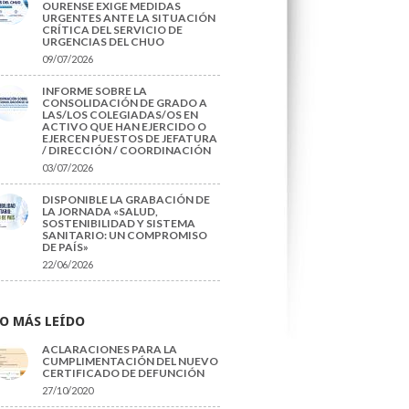
OURENSE EXIGE MEDIDAS
URGENTES ANTE LA SITUACIÓN
CRÍTICA DEL SERVICIO DE
URGENCIAS DEL CHUO
09/07/2026
INFORME SOBRE LA
CONSOLIDACIÓN DE GRADO A
LAS/LOS COLEGIADAS/OS EN
ACTIVO QUE HAN EJERCIDO O
EJERCEN PUESTOS DE JEFATURA
/ DIRECCIÓN / COORDINACIÓN
03/07/2026
DISPONIBLE LA GRABACIÓN DE
LA JORNADA «SALUD,
SOSTENIBILIDAD Y SISTEMA
SANITARIO: UN COMPROMISO
DE PAÍS»
22/06/2026
O MÁS LEÍDO
ACLARACIONES PARA LA
CUMPLIMENTACIÓN DEL NUEVO
CERTIFICADO DE DEFUNCIÓN
27/10/2020