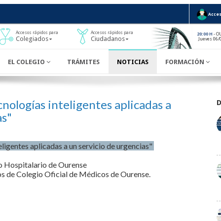
Acces
Accesos rápidos para
Accesos rápidos para
- O
20:00 H
Colegiados
Ciudadanos
Jueves 06/
EL COLEGIO
TRÁMITES
NOTICIAS
FORMACIÓN
cnologías inteligentes aplicadas a
as"
eligentes aplicadas a un servicio de urgencias"
o Hospitalario de Ourense
os de Colegio Oficial de Médicos de Ourense.