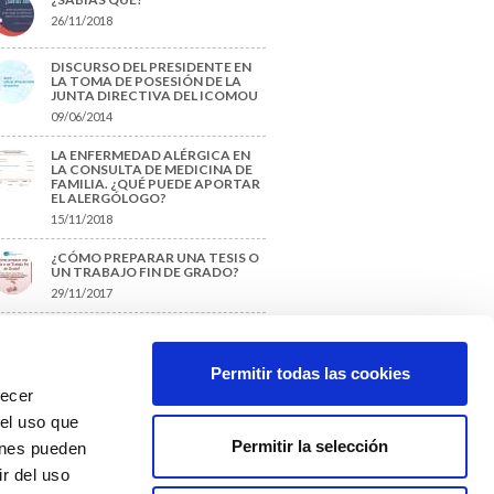
26/11/2018
DISCURSO DEL PRESIDENTE EN
LA TOMA DE POSESIÓN DE LA
JUNTA DIRECTIVA DEL ICOMOU
09/06/2014
LA ENFERMEDAD ALÉRGICA EN
LA CONSULTA DE MEDICINA DE
FAMILIA. ¿QUÉ PUEDE APORTAR
EL ALERGÓLOGO?
15/11/2018
¿CÓMO PREPARAR UNA TESIS O
UN TRABAJO FIN DE GRADO?
29/11/2017
TIQUETAS SUGERIDAS
Permitir todas las cookies
recer
protección de datos
 el uso que
Permitir la selección
ienes pueden
r del uso