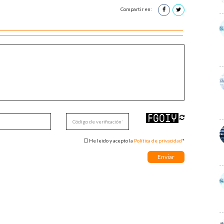
Compartir en:
He leido y acepto la
Política de privacidad
*