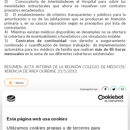
2) Convocatoria de interinidadesen el Hospital para cubrir las
necesidades estructurales que ahora se resuelven con contratos
precarios encadenados.
3) El establecimiento de criterios transparentes y públicos para la
amortización o no de las jubilaciones que se produzcan en Atención
primaria y, en su caso,la reposición según es preceptivo por lista de
contratación.
4) Mientras existan médicos disponibles en desempleo no se ofertará
la cobertura de eventualidades a facultativos con vinculación estable.
5)
Contratos de continuidad
-con derecho a aseguramiento
continuado y cuantificación de tiempo trabajado- de implementación
automática para los médicos de familia que realicen
más de 85 horas
mensuales
en la suma de sus diferentes coberturas asistenciales
RESUMEN- ACTA INTERNA DE LA REUNIÓN COLEGIO DE MÉDICOS/
XERENCIA DE ÁREA OURENSE. 21/1/2013
Volver
Compartir en:
HAZ UN COMENTARIO
Esta página web usa cookies
Utilizamos cookies propias y de terceros para