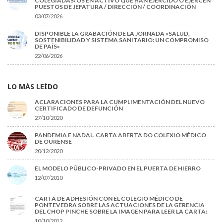
COLEGIADAS/OS EN ACTIVO QUE HAN EJERCIDO O EJERCEN
PUESTOS DE JEFATURA / DIRECCIÓN / COORDINACIÓN
03/07/2026
DISPONIBLE LA GRABACIÓN DE LA JORNADA «SALUD,
SOSTENIBILIDAD Y SISTEMA SANITARIO: UN COMPROMISO
DE PAÍS»
22/06/2026
LO MÁS LEÍDO
ACLARACIONES PARA LA CUMPLIMENTACIÓN DEL NUEVO
CERTIFICADO DE DEFUNCIÓN
27/10/2020
PANDEMIA E NADAL. CARTA ABERTA DO COLEXIO MÉDICO
DE OURENSE
20/12/2020
EL MODELO PÚBLICO-PRIVADO EN EL PUERTA DE HIERRO
12/07/2010
CARTA DE ADHESIÓN CON EL COLEGIO MÉDICO DE
PONTEVEDRA SOBRE LAS ACTUACIONES DE LA GERENCIA
DEL CHOP PINCHE SOBRE LA IMAGEN PARA LEER LA CARTA:
10/10/2012