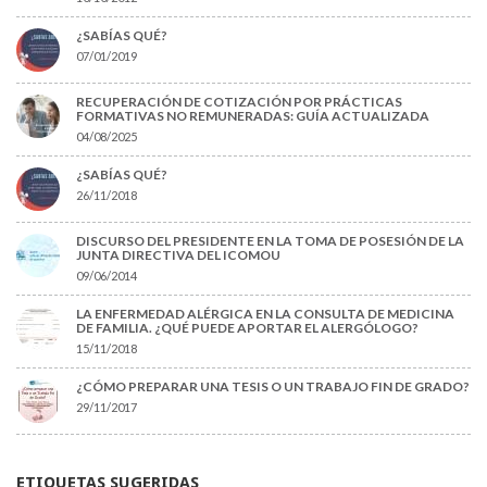
¿SABÍAS QUÉ?
07/01/2019
RECUPERACIÓN DE COTIZACIÓN POR PRÁCTICAS
FORMATIVAS NO REMUNERADAS: GUÍA ACTUALIZADA
04/08/2025
¿SABÍAS QUÉ?
26/11/2018
DISCURSO DEL PRESIDENTE EN LA TOMA DE POSESIÓN DE LA
JUNTA DIRECTIVA DEL ICOMOU
09/06/2014
LA ENFERMEDAD ALÉRGICA EN LA CONSULTA DE MEDICINA
DE FAMILIA. ¿QUÉ PUEDE APORTAR EL ALERGÓLOGO?
15/11/2018
¿CÓMO PREPARAR UNA TESIS O UN TRABAJO FIN DE GRADO?
29/11/2017
ETIQUETAS SUGERIDAS