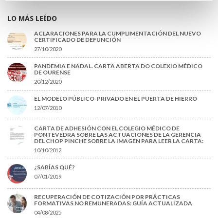
LO MÁS LEÍDO
ACLARACIONES PARA LA CUMPLIMENTACIÓN DEL NUEVO
CERTIFICADO DE DEFUNCIÓN
27/10/2020
PANDEMIA E NADAL. CARTA ABERTA DO COLEXIO MÉDICO
DE OURENSE
20/12/2020
EL MODELO PÚBLICO-PRIVADO EN EL PUERTA DE HIERRO
12/07/2010
CARTA DE ADHESIÓN CON EL COLEGIO MÉDICO DE
PONTEVEDRA SOBRE LAS ACTUACIONES DE LA GERENCIA
DEL CHOP PINCHE SOBRE LA IMAGEN PARA LEER LA CARTA:
10/10/2012
¿SABÍAS QUÉ?
07/01/2019
RECUPERACIÓN DE COTIZACIÓN POR PRÁCTICAS
FORMATIVAS NO REMUNERADAS: GUÍA ACTUALIZADA
04/08/2025