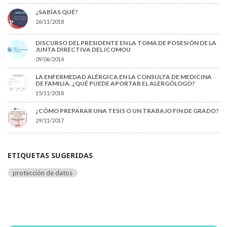
¿SABÍAS QUÉ?
26/11/2018
DISCURSO DEL PRESIDENTE EN LA TOMA DE POSESIÓN DE LA
JUNTA DIRECTIVA DEL ICOMOU
09/06/2014
LA ENFERMEDAD ALÉRGICA EN LA CONSULTA DE MEDICINA
DE FAMILIA. ¿QUÉ PUEDE APORTAR EL ALERGÓLOGO?
15/11/2018
¿CÓMO PREPARAR UNA TESIS O UN TRABAJO FIN DE GRADO?
29/11/2017
ETIQUETAS SUGERIDAS
protección de datos