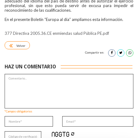
adecuado del idioma del país de destino antes de autorizar el ejercicio
profesional, sin que esto pueda servir de excusa para impedir el
reconocimiento de las cualificaciones.
En el presente Boletín “Europa al día” ampliamos esta información.
377 Directiva 2005.36.CE enmiendas salud Pública PE.pdf
Volver
Compartir en:
HAZ UN COMENTARIO
*Campos obligatorios