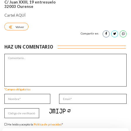
C/ Juan XXIII, 19 entresuelo
32003 Ourense
Cartel AQUÍ
Volver
Compartir en:
HAZ UN COMENTARIO
*Campos obligatorios
He leido y acepto la
Política de privacidad
*