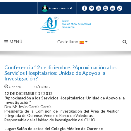
Acceso usuario
MENÚ
Castellano
Conferencia 12 de diciembre. ?Aproximación a los
Servicios Hospitalarios: Unidad de Apoyo a la
Investigación?
General
11/12/2012
12 DE DICIEMBRE DE 2012
“Aproximación a los Servicios Hospitalarios: Unidad de Apoyo a la
Investigación”
Dra. Mª Jesús Garcia García
Presidenta de la Comisión de Investigación del Área de Xestión
Integrada de Ourense, Verin e o Barco de Valedoras.
Responsable de la Unidad de Investigación del CHUO
Lugar: Salón de actos del Colegio Médico de Ourense