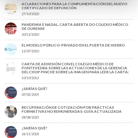
ACLARACIONES PARA LA CUMPLIMENTACIÓN DEL NUEVO
CERTIFICADO DE DEFUNCIÓN
27/10/2020
PANDEMIA E NADAL. CARTA ABERTA DO COLEXIO MÉDICO
DE OURENSE
20/12/2020
EL MODELO PÚBLICO-PRIVADO EN EL PUERTA DE HIERRO
12/07/2010
CARTA DE ADHESIÓN CON EL COLEGIO MÉDICO DE
PONTEVEDRA SOBRE LAS ACTUACIONES DE LA GERENCIA
DEL CHOP PINCHE SOBRE LA IMAGEN PARA LEER LA CARTA:
10/10/2012
¿SABÍAS QUÉ?
07/01/2019
RECUPERACIÓN DE COTIZACIÓN POR PRÁCTICAS
FORMATIVAS NO REMUNERADAS: GUÍA ACTUALIZADA
04/08/2025
¿SABÍAS QUÉ?
26/11/2018