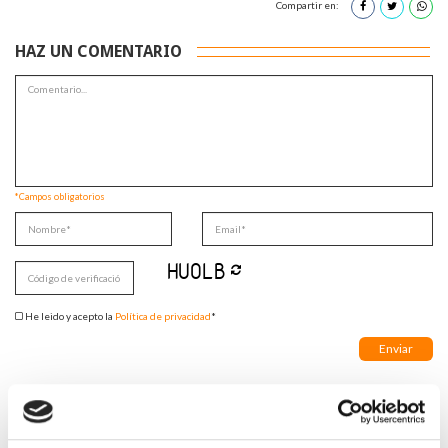
Compartir en:
HAZ UN COMENTARIO
*Campos obligatorios
He leido y acepto la
Política de privacidad
*
DESTACADAS
SANIDAD CREA UN DIPLOMA OFICIAL PARA RECONOCER LA