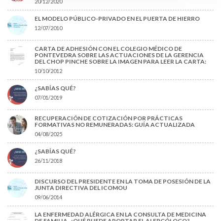
20/12/2020
EL MODELO PÚBLICO-PRIVADO EN EL PUERTA DE HIERRO
12/07/2010
CARTA DE ADHESIÓN CON EL COLEGIO MÉDICO DE
PONTEVEDRA SOBRE LAS ACTUACIONES DE LA GERENCIA
DEL CHOP PINCHE SOBRE LA IMAGEN PARA LEER LA CARTA:
10/10/2012
¿SABÍAS QUÉ?
07/01/2019
RECUPERACIÓN DE COTIZACIÓN POR PRÁCTICAS
FORMATIVAS NO REMUNERADAS: GUÍA ACTUALIZADA
04/08/2025
¿SABÍAS QUÉ?
26/11/2018
DISCURSO DEL PRESIDENTE EN LA TOMA DE POSESIÓN DE LA
JUNTA DIRECTIVA DEL ICOMOU
09/06/2014
LA ENFERMEDAD ALÉRGICA EN LA CONSULTA DE MEDICINA
DE FAMILIA. ¿QUÉ PUEDE APORTAR EL ALERGÓLOGO?