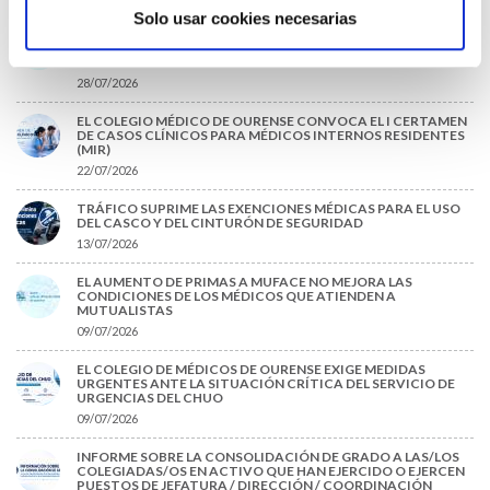
Solo usar cookies necesarias
CARTA DEL PRESIDENTE DE MUTUAL MÉDICA SOBRE LA
REFORMA DE LAS MUTUALIDADES ALTERNATIVAS Y LA
PASARELA AL RETA
28/07/2026
EL COLEGIO MÉDICO DE OURENSE CONVOCA EL I CERTAMEN
DE CASOS CLÍNICOS PARA MÉDICOS INTERNOS RESIDENTES
(MIR)
22/07/2026
TRÁFICO SUPRIME LAS EXENCIONES MÉDICAS PARA EL USO
DEL CASCO Y DEL CINTURÓN DE SEGURIDAD
13/07/2026
EL AUMENTO DE PRIMAS A MUFACE NO MEJORA LAS
CONDICIONES DE LOS MÉDICOS QUE ATIENDEN A
MUTUALISTAS
09/07/2026
EL COLEGIO DE MÉDICOS DE OURENSE EXIGE MEDIDAS
URGENTES ANTE LA SITUACIÓN CRÍTICA DEL SERVICIO DE
URGENCIAS DEL CHUO
09/07/2026
INFORME SOBRE LA CONSOLIDACIÓN DE GRADO A LAS/LOS
COLEGIADAS/OS EN ACTIVO QUE HAN EJERCIDO O EJERCEN
PUESTOS DE JEFATURA / DIRECCIÓN / COORDINACIÓN