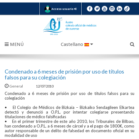
Acceso usuario
MENÚ
Castellano
Condenado a 6 meses de prisión por uso de títulos
falsos para su colegiación
General
12/07/2010
Condenado a 6 meses de prisión por uso de títulos falsos para su
colegiación
• El Colegio de Médicos de Bizkaia – Bizkaiko Sendagileen Elkartea
detectó y denunció a O.P.L. por intentar colegiarse presentando
titulaciones de médico falsificadas
• En el primer trimestre de este año 2010, los Tribunales de Bilbao,
han condenado a O.P.L. a 6 meses de cárcel y a el pago de 1800€, como
autor responsable de un delito de falsedad en documento oficial en su
modalidad de uso