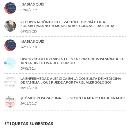
¿SABÍAS QUÉ?
07/01/2019
RECUPERACIÓN DE COTIZACIÓN POR PRÁCTICAS
FORMATIVAS NO REMUNERADAS: GUÍA ACTUALIZADA
04/08/2025
¿SABÍAS QUÉ?
26/11/2018
DISCURSO DEL PRESIDENTE EN LA TOMA DE POSESIÓN DE LA
JUNTA DIRECTIVA DEL ICOMOU
09/06/2014
LA ENFERMEDAD ALÉRGICA EN LA CONSULTA DE MEDICINA
DE FAMILIA. ¿QUÉ PUEDE APORTAR EL ALERGÓLOGO?
15/11/2018
¿CÓMO PREPARAR UNA TESIS O UN TRABAJO FIN DE GRADO?
29/11/2017
ETIQUETAS SUGERIDAS