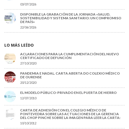
03/07/2026
DISPONIBLE LA GRABACIÓN DE LA JORNADA «SALUD,
SOSTENIBILIDAD Y SISTEMA SANITARIO: UN COMPROMISO
DE PAÍS»
22/06/2026
LO MÁS LEÍDO
ACLARACIONES PARA LA CUMPLIMENTACIÓN DEL NUEVO
CERTIFICADO DE DEFUNCIÓN
27/10/2020
PANDEMIA E NADAL. CARTA ABERTA DO COLEXIO MÉDICO
DE OURENSE
20/12/2020
EL MODELO PÚBLICO-PRIVADO EN EL PUERTA DE HIERRO
12/07/2010
CARTA DE ADHESIÓN CON EL COLEGIO MÉDICO DE
PONTEVEDRA SOBRE LAS ACTUACIONES DE LA GERENCIA
DEL CHOP PINCHE SOBRE LA IMAGEN PARA LEER LA CARTA:
10/10/2012