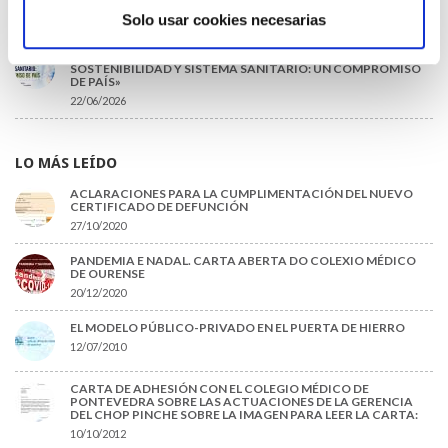
PUESTOS DE JEFATURA / DIRECCIÓN / COORDINACIÓN
Solo usar cookies necesarias
03/07/2026
DISPONIBLE LA GRABACIÓN DE LA JORNADA «SALUD,
SOSTENIBILIDAD Y SISTEMA SANITARIO: UN COMPROMISO
DE PAÍS»
22/06/2026
LO MÁS LEÍDO
ACLARACIONES PARA LA CUMPLIMENTACIÓN DEL NUEVO
CERTIFICADO DE DEFUNCIÓN
27/10/2020
PANDEMIA E NADAL. CARTA ABERTA DO COLEXIO MÉDICO
DE OURENSE
20/12/2020
EL MODELO PÚBLICO-PRIVADO EN EL PUERTA DE HIERRO
12/07/2010
CARTA DE ADHESIÓN CON EL COLEGIO MÉDICO DE
PONTEVEDRA SOBRE LAS ACTUACIONES DE LA GERENCIA
DEL CHOP PINCHE SOBRE LA IMAGEN PARA LEER LA CARTA:
10/10/2012