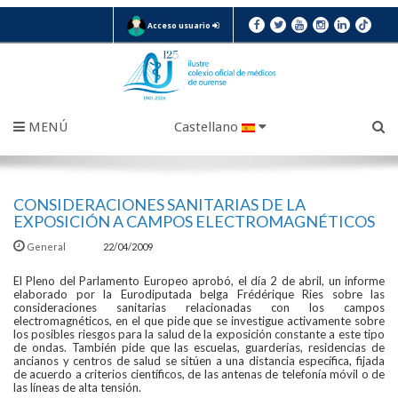
Acceso usuario
MENÚ
Castellano
CONSIDERACIONES SANITARIAS DE LA
EXPOSICIÓN A CAMPOS ELECTROMAGNÉTICOS
General
22/04/2009
El Pleno del Parlamento Europeo aprobó, el día 2 de abril, un informe
elaborado por la Eurodiputada belga Frédérique Ries sobre las
consideraciones sanitarias relacionadas con los campos
electromagnéticos, en el que pide que se investigue activamente sobre
los posibles riesgos para la salud de la exposición constante a este tipo
de ondas. También pide que las escuelas, guarderías, residencias de
ancianos y centros de salud se sitúen a una distancia específica, fijada
de acuerdo a criterios científicos, de las antenas de telefonía móvil o de
las líneas de alta tensión.