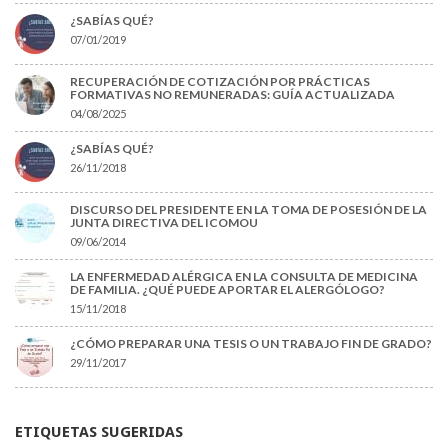
¿SABÍAS QUÉ?
07/01/2019
RECUPERACIÓN DE COTIZACIÓN POR PRÁCTICAS
FORMATIVAS NO REMUNERADAS: GUÍA ACTUALIZADA
04/08/2025
¿SABÍAS QUÉ?
26/11/2018
DISCURSO DEL PRESIDENTE EN LA TOMA DE POSESIÓN DE LA
JUNTA DIRECTIVA DEL ICOMOU
09/06/2014
LA ENFERMEDAD ALÉRGICA EN LA CONSULTA DE MEDICINA
DE FAMILIA. ¿QUÉ PUEDE APORTAR EL ALERGÓLOGO?
15/11/2018
¿CÓMO PREPARAR UNA TESIS O UN TRABAJO FIN DE GRADO?
29/11/2017
ETIQUETAS SUGERIDAS