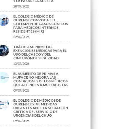
Y LA PASARELA AL RETA
28/07/2026
EL COLEGIO MÉDICO DE
OURENSE CONVOCA EL I
CERTAMEN DE CASOS CLÍNICOS
PARA MÉDICOS INTERNOS
RESIDENTES (MIR)
22/07/2026
TRÁFICO SUPRIME LAS
EXENCIONES MÉDICAS PARA EL
USO DEL CASCO Y DEL
CINTURÓN DE SEGURIDAD
13/07/2026
EL AUMENTO DE PRIMAS A
MUFACE NO MEJORA LAS
CONDICIONES DE LOS MÉDICOS
QUE ATIENDEN A MUTUALISTAS
09/07/2026
EL COLEGIO DE MÉDICOS DE
OURENSE EXIGE MEDIDAS
URGENTES ANTE LA SITUACIÓN
CRÍTICA DEL SERVICIO DE
URGENCIAS DEL CHUO
09/07/2026