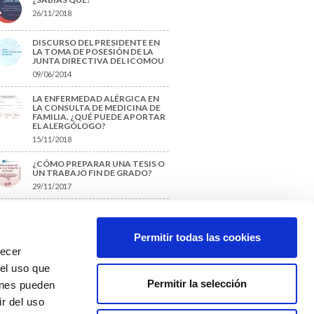
26/11/2018
DISCURSO DEL PRESIDENTE EN
LA TOMA DE POSESIÓN DE LA
JUNTA DIRECTIVA DEL ICOMOU
09/06/2014
LA ENFERMEDAD ALÉRGICA EN
LA CONSULTA DE MEDICINA DE
FAMILIA. ¿QUÉ PUEDE APORTAR
EL ALERGÓLOGO?
15/11/2018
¿CÓMO PREPARAR UNA TESIS O
UN TRABAJO FIN DE GRADO?
29/11/2017
TIQUETAS SUGERIDAS
Permitir todas las cookies
recer
protección de datos
 el uso que
Permitir la selección
ienes pueden
r del uso