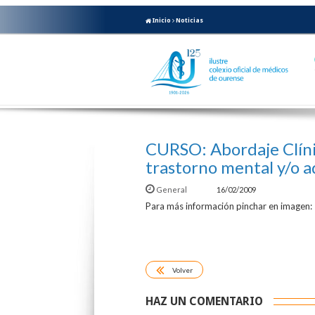
Inicio
Noticias
CURSO: Abordaje Clín
trastorno mental y/o a
General
16/02/2009
Para más información pinchar en imagen:
Volver
HAZ UN COMENTARIO