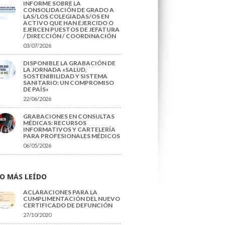
INFORME SOBRE LA
CONSOLIDACIÓN DE GRADO A
LAS/LOS COLEGIADAS/OS EN
ACTIVO QUE HAN EJERCIDO O
EJERCEN PUESTOS DE JEFATURA
/ DIRECCIÓN / COORDINACIÓN
03/07/2026
DISPONIBLE LA GRABACIÓN DE
LA JORNADA «SALUD,
SOSTENIBILIDAD Y SISTEMA
SANITARIO: UN COMPROMISO
DE PAÍS»
22/06/2026
GRABACIONES EN CONSULTAS
MÉDICAS: RECURSOS
INFORMATIVOS Y CARTELERÍA
PARA PROFESIONALES MÉDICOS
06/05/2026
O MÁS LEÍDO
ACLARACIONES PARA LA
CUMPLIMENTACIÓN DEL NUEVO
CERTIFICADO DE DEFUNCIÓN
27/10/2020