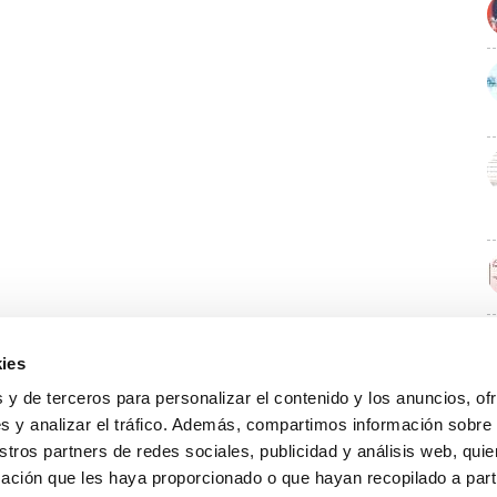
ies
E
 y de terceros para personalizar el contenido y los anuncios, of
s y analizar el tráfico. Además, compartimos información sobre
stros partners de redes sociales, publicidad y análisis web, qu
ación que les haya proporcionado o que hayan recopilado a parti