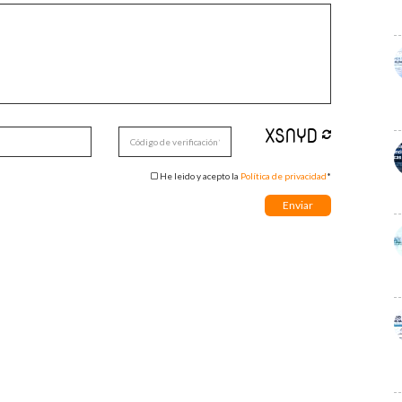
He leido y acepto la
Política de privacidad
*