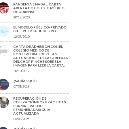
PANDEMIA E NADAL. CARTA
ABERTA DO COLEXIO MÉDICO
DE OURENSE
20/12/2020
EL MODELO PÚBLICO-PRIVADO
EN EL PUERTA DE HIERRO
12/07/2010
CARTA DE ADHESIÓN CON EL
COLEGIO MÉDICO DE
PONTEVEDRA SOBRE LAS
ACTUACIONES DE LA GERENCIA
DEL CHOP PINCHE SOBRE LA
IMAGEN PARA LEER LA CARTA:
10/10/2012
¿SABÍAS QUÉ?
07/01/2019
RECUPERACIÓN DE
COTIZACIÓN POR PRÁCTICAS
FORMATIVAS NO
REMUNERADAS: GUÍA
ACTUALIZADA
04/08/2025
¿SABÍAS QUÉ?