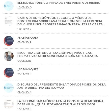
EL MODELO PÚBLICO-PRIVADO EN EL PUERTA DE HIERRO
12/07/2010
CARTA DE ADHESIÓN CON EL COLEGIO MÉDICO DE
PONTEVEDRA SOBRE LAS ACTUACIONES DE LA GERENCIA
DEL CHOP PINCHE SOBRE LA IMAGEN PARA LEER LA CARTA:
10/10/2012
¿SABÍAS QUÉ?
07/01/2019
RECUPERACIÓN DE COTIZACIÓN POR PRÁCTICAS
FORMATIVAS NO REMUNERADAS: GUÍA ACTUALIZADA
04/08/2025
¿SABÍAS QUÉ?
26/11/2018
DISCURSO DEL PRESIDENTE EN LA TOMA DE POSESIÓN DE LA
JUNTA DIRECTIVA DEL ICOMOU
09/06/2014
LA ENFERMEDAD ALÉRGICA EN LA CONSULTA DE MEDICINA
DE FAMILIA. ¿QUÉ PUEDE APORTAR EL ALERGÓLOGO?
15/11/2018