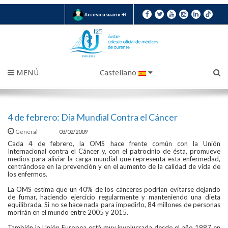
Acceso usuario
MENÚ
Castellano
4 de febrero: Día Mundial Contra el Cáncer
General
03/02/2009
Cada 4 de febrero, la OMS hace frente común con la Unión
Internacional contra el Cáncer y, con el patrocinio de ésta, promueve
medios para aliviar la carga mundial que representa esta enfermedad,
centrándose en la prevención y en el aumento de la calidad de vida de
los enfermos.
La OMS estima que un 40% de los cánceres podrían evitarse dejando
de fumar, haciendo ejercicio regularmente y manteniendo una dieta
equilibrada. Si no se hace nada para impedirlo, 84 millones de personas
morirán en el mundo entre 2005 y 2015.
También la Unión Europea está muy involucrada desde el año 1987 en