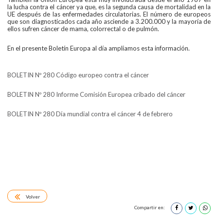
la lucha contra el cáncer ya que, es la segunda causa de mortalidad en la
UE después de las enfermedades circulatorias. El número de europeos
que son diagnosticados cada año asciende a 3.200.000 y la mayoría de
ellos sufren cáncer de mama, colorrectal o de pulmón.
En el presente Boletín Europa al día ampliamos esta información.
BOLETIN Nº 280 Código europeo contra el cáncer
BOLETIN Nº 280 Informe Comisión Europea cribado del cáncer
BOLETIN Nº 280 Día mundial contra el cáncer 4 de febrero
Volver
Compartir en: