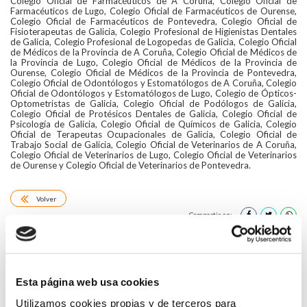
Colegio Oficial de Farmacéuticos de A Coruña, Colegio Oficial de
Farmacéuticos de Lugo, Colegio Oficial de Farmacéuticos de Ourense,
Colegio Oficial de Farmacéuticos de Pontevedra, Colegio Oficial de
Fisioterapeutas de Galicia, Colegio Profesional de Higienistas Dentales
de Galicia, Colegio Profesional de Logopedas de Galicia, Colegio Oficial
de Médicos de la Provincia de A Coruña, Colegio Oficial de Médicos de
la Provincia de Lugo, Colegio Oficial de Médicos de la Provincia de
Ourense, Colegio Oficial de Médicos de la Provincia de Pontevedra,
Colegio Oficial de Odontólogos y Estomatólogos de A Coruña, Colegio
Oficial de Odontólogos y Estomatólogos de Lugo, Colegio de Ópticos-
Optometristas de Galicia, Colegio Oficial de Podólogos de Galicia,
Colegio Oficial de Protésicos Dentales de Galicia, Colegio Oficial de
Psicología de Galicia, Colegio Oficial de Químicos de Galicia, Colegio
Oficial de Terapeutas Ocupacionales de Galicia, Colegio Oficial de
Trabajo Social de Galicia, Colegio Oficial de Veterinarios de A Coruña,
Colegio Oficial de Veterinarios de Lugo, Colegio Oficial de Veterinarios
de Ourense y Colegio Oficial de Veterinarios de Pontevedra.
Volver
Compartir en:
HAZ UN COMENTARIO
Esta página web usa cookies
Utilizamos cookies propias y de terceros para