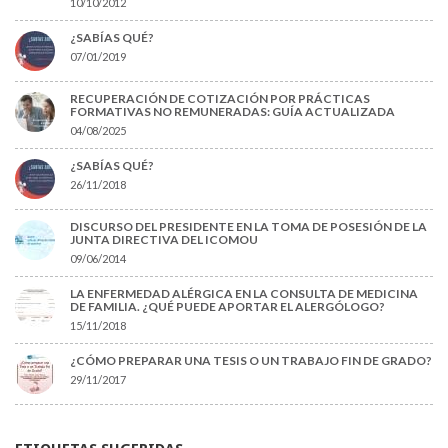
10/10/2012
¿SABÍAS QUÉ?
07/01/2019
RECUPERACIÓN DE COTIZACIÓN POR PRÁCTICAS
FORMATIVAS NO REMUNERADAS: GUÍA ACTUALIZADA
04/08/2025
¿SABÍAS QUÉ?
26/11/2018
DISCURSO DEL PRESIDENTE EN LA TOMA DE POSESIÓN DE LA
JUNTA DIRECTIVA DEL ICOMOU
09/06/2014
LA ENFERMEDAD ALÉRGICA EN LA CONSULTA DE MEDICINA
DE FAMILIA. ¿QUÉ PUEDE APORTAR EL ALERGÓLOGO?
15/11/2018
¿CÓMO PREPARAR UNA TESIS O UN TRABAJO FIN DE GRADO?
29/11/2017