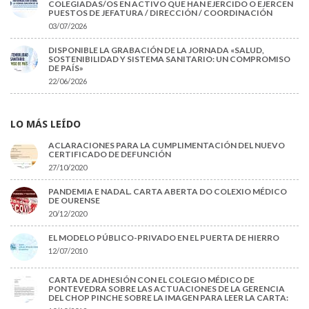
COLEGIADAS/OS EN ACTIVO QUE HAN EJERCIDO O EJERCEN
PUESTOS DE JEFATURA / DIRECCIÓN / COORDINACIÓN
03/07/2026
DISPONIBLE LA GRABACIÓN DE LA JORNADA «SALUD,
SOSTENIBILIDAD Y SISTEMA SANITARIO: UN COMPROMISO
DE PAÍS»
22/06/2026
LO MÁS LEÍDO
ACLARACIONES PARA LA CUMPLIMENTACIÓN DEL NUEVO
CERTIFICADO DE DEFUNCIÓN
27/10/2020
PANDEMIA E NADAL. CARTA ABERTA DO COLEXIO MÉDICO
DE OURENSE
20/12/2020
EL MODELO PÚBLICO-PRIVADO EN EL PUERTA DE HIERRO
12/07/2010
CARTA DE ADHESIÓN CON EL COLEGIO MÉDICO DE
PONTEVEDRA SOBRE LAS ACTUACIONES DE LA GERENCIA
DEL CHOP PINCHE SOBRE LA IMAGEN PARA LEER LA CARTA: