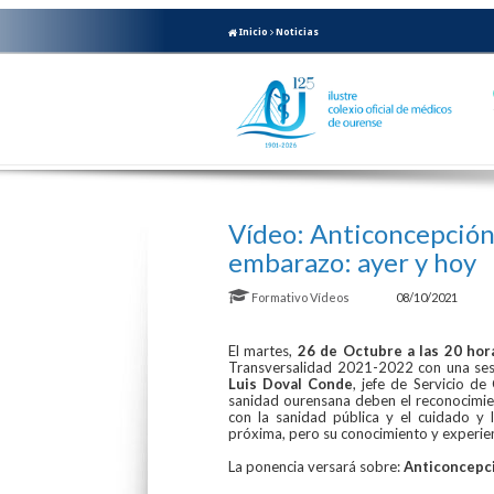
Inicio
Noticias
Vídeo: Anticoncepción 
embarazo: ayer y hoy
Formativo
Vídeos
08/10/2021
El martes,
26 de Octubre a las 20 hor
Transversalidad 2021-2022 con una ses
Luis Doval Conde
, jefe de Servicio de
sanidad ourensana deben el reconocimien
con la sanidad pública y el cuidado y 
próxima, pero su conocimiento y experien
La ponencia versará sobre:
Anticoncepci