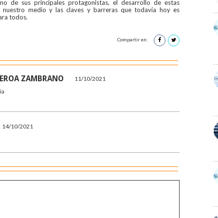
 de sus principales protagonistas, el desarrollo de estas
n nuestro medio y las claves y barreras que todavía hoy es
ara todos.
Compartir en:
UEROA ZAMBRANO
11/10/2021
ia
14/10/2021