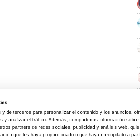
ies
E
 y de terceros para personalizar el contenido y los anuncios, of
s y analizar el tráfico. Además, compartimos información sobre
stros partners de redes sociales, publicidad y análisis web, qu
ación que les haya proporcionado o que hayan recopilado a parti