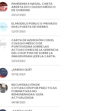
PANDEMIA E NADAL. CARTA
ABERTA DO COLEXIO MÉDICO
DE OURENSE
20/12/2020
EL MODELO PÚBLICO-PRIVADO
EN EL PUERTA DE HIERRO
12/07/2010
CARTA DE ADHESIÓN CON EL
COLEGIO MÉDICO DE
PONTEVEDRA SOBRE LAS
ACTUACIONES DE LA GERENCIA
DEL CHOP PINCHE SOBRE LA
IMAGEN PARA LEER LA CARTA:
10/10/2012
¿SABÍAS QUÉ?
07/01/2019
RECUPERACIÓN DE
COTIZACIÓN POR PRÁCTICAS
FORMATIVAS NO
REMUNERADAS: GUÍA
ACTUALIZADA
04/08/2025
¿SABÍAS QUÉ?