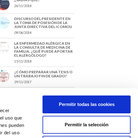
26/11/2018
DISCURSO DEL PRESIDENTE EN
LA TOMA DE POSESIÓN DE LA
JUNTA DIRECTIVA DEL ICOMOU
09/06/2014
LA ENFERMEDAD ALÉRGICA EN
LA CONSULTA DE MEDICINA DE
FAMILIA. ¿QUÉ PUEDE APORTAR
EL ALERGÓLOGO?
15/11/2018
¿CÓMO PREPARAR UNA TESIS O
UN TRABAJO FIN DE GRADO?
29/11/2017
TIQUETAS SUGERIDAS
Permitir todas las cookies
recer
protección de datos
 el uso que
Permitir la selección
ienes pueden
r del uso