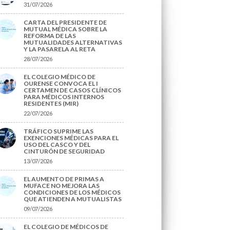
31/07/2026
CARTA DEL PRESIDENTE DE
MUTUAL MÉDICA SOBRE LA
REFORMA DE LAS
MUTUALIDADES ALTERNATIVAS
Y LA PASARELA AL RETA
28/07/2026
EL COLEGIO MÉDICO DE
OURENSE CONVOCA EL I
CERTAMEN DE CASOS CLÍNICOS
PARA MÉDICOS INTERNOS
RESIDENTES (MIR)
22/07/2026
TRÁFICO SUPRIME LAS
EXENCIONES MÉDICAS PARA EL
USO DEL CASCO Y DEL
CINTURÓN DE SEGURIDAD
13/07/2026
EL AUMENTO DE PRIMAS A
MUFACE NO MEJORA LAS
CONDICIONES DE LOS MÉDICOS
QUE ATIENDEN A MUTUALISTAS
09/07/2026
EL COLEGIO DE MÉDICOS DE