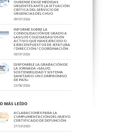
OURENSE EXIGE MEDIDAS
URGENTES ANTE LA SITUACIÓN
CRÍTICA DEL SERVICIO DE
URGENCIAS DEL CHUO
09/07/2026
INFORME SOBRE LA
CONSOLIDACIÓN DE GRADO A
LAS/LOS COLEGIADAS/OS EN
ACTIVO QUE HAN EJERCIDO O
EJERCEN PUESTOS DE JEFATURA
/ DIRECCIÓN / COORDINACIÓN
03/07/2026
DISPONIBLE LA GRABACIÓN DE
LA JORNADA «SALUD,
SOSTENIBILIDAD Y SISTEMA
SANITARIO: UN COMPROMISO
DE PAÍS»
22/06/2026
O MÁS LEÍDO
ACLARACIONES PARA LA
CUMPLIMENTACIÓN DEL NUEVO
CERTIFICADO DE DEFUNCIÓN
27/10/2020