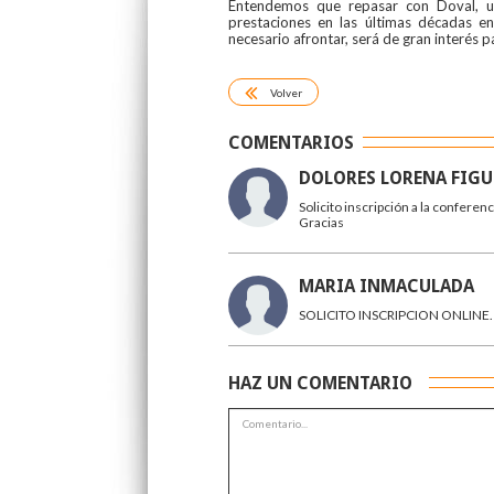
Entendemos que repasar con Doval, uno
prestaciones en las últimas décadas e
necesario afrontar, será de gran interés p
Volver
COMENTARIOS
DOLORES LORENA FIG
Solicito inscripción a la conferenc
Gracias
MARIA INMACULADA
SOLICITO INSCRIPCION ONLINE.
HAZ UN COMENTARIO