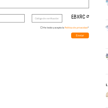
He leido y acepto la
Política de privacidad
*
L