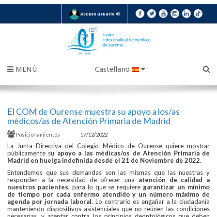
Acceso usuario
MENÚ
Castellano
El COM de Ourense muestra su apoyo a los/as
médicos/as de Atención Primaria de Madrid
Posicionamientos
17/12/2022
La Junta Directiva del Colegio Médico de Ourense quiere mostrar
públicamente su
apoyo a las médicas/os de Atención Primaria de
Madrid en huelga indefinida desde el 21 de Noviembre de 2022
.
Entendemos que sus demandas son las mismas que las nuestras y
responden a la necesidad de ofrecer una
atención de calidad a
nuestros pacientes
, para lo que se requiere
garantizar un mínimo
de
tiempo por cada enfermo atendido y un número máximo de
agenda por jornada laboral
. Lo contrario es engañar a la ciudadanía
manteniendo dispositivos asistenciales que no reúnen las condiciones
necesarias, y atentar contra los principios deontológicos que deben