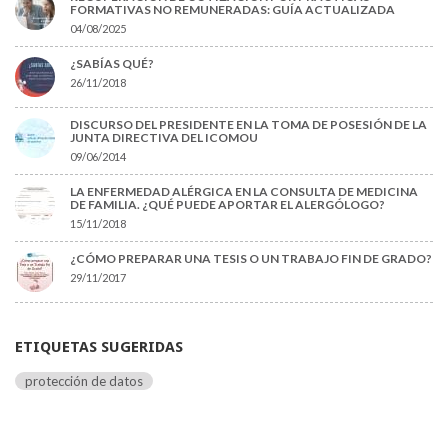
FORMATIVAS NO REMUNERADAS: GUÍA ACTUALIZADA
04/08/2025
¿SABÍAS QUÉ?
26/11/2018
DISCURSO DEL PRESIDENTE EN LA TOMA DE POSESIÓN DE LA
JUNTA DIRECTIVA DEL ICOMOU
09/06/2014
LA ENFERMEDAD ALÉRGICA EN LA CONSULTA DE MEDICINA
DE FAMILIA. ¿QUÉ PUEDE APORTAR EL ALERGÓLOGO?
15/11/2018
¿CÓMO PREPARAR UNA TESIS O UN TRABAJO FIN DE GRADO?
29/11/2017
ETIQUETAS SUGERIDAS
protección de datos