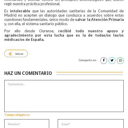
regir nuestra práctica profesional.
Es
intolerable
que las autoridades sanitarias de la
Comunidad de
Madrid
no acepten un dialogo que conduzca a acuerdos sobre estas
cuestiones fundamentales, único modo de
salvar la Atención Primaria
y, con ella, el sistema sanitario público.
Por ello desde Ourense,
recibid todo nuestro
apoyo y
agradecimiento por esta lucha que es la de todas/os las/os
médicas/os de España
.
Volver
Compartir en:
HAZ UN COMENTARIO
*Campos obligatorios