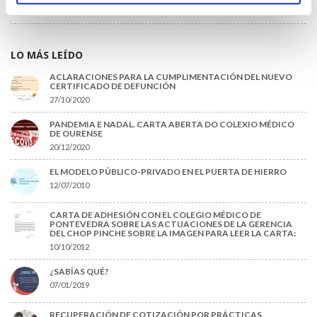
22/06/2026
LO MÁS LEÍDO
ACLARACIONES PARA LA CUMPLIMENTACIÓN DEL NUEVO
CERTIFICADO DE DEFUNCIÓN
27/10/2020
PANDEMIA E NADAL. CARTA ABERTA DO COLEXIO MÉDICO
DE OURENSE
20/12/2020
EL MODELO PÚBLICO-PRIVADO EN EL PUERTA DE HIERRO
12/07/2010
CARTA DE ADHESIÓN CON EL COLEGIO MÉDICO DE
PONTEVEDRA SOBRE LAS ACTUACIONES DE LA GERENCIA
DEL CHOP PINCHE SOBRE LA IMAGEN PARA LEER LA CARTA:
10/10/2012
¿SABÍAS QUÉ?
07/01/2019
RECUPERACIÓN DE COTIZACIÓN POR PRÁCTICAS