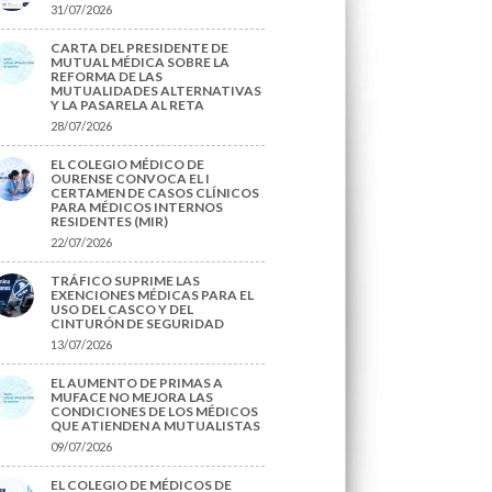
31/07/2026
CARTA DEL PRESIDENTE DE
MUTUAL MÉDICA SOBRE LA
REFORMA DE LAS
MUTUALIDADES ALTERNATIVAS
Y LA PASARELA AL RETA
28/07/2026
EL COLEGIO MÉDICO DE
OURENSE CONVOCA EL I
CERTAMEN DE CASOS CLÍNICOS
PARA MÉDICOS INTERNOS
RESIDENTES (MIR)
22/07/2026
TRÁFICO SUPRIME LAS
EXENCIONES MÉDICAS PARA EL
USO DEL CASCO Y DEL
CINTURÓN DE SEGURIDAD
13/07/2026
EL AUMENTO DE PRIMAS A
MUFACE NO MEJORA LAS
CONDICIONES DE LOS MÉDICOS
QUE ATIENDEN A MUTUALISTAS
09/07/2026
EL COLEGIO DE MÉDICOS DE