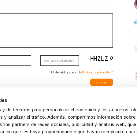
He leido y acepto la
Política de privacidad
*
ies
E
 y de terceros para personalizar el contenido y los anuncios, of
s y analizar el tráfico. Además, compartimos información sobre
stros partners de redes sociales, publicidad y análisis web, qu
ación que les haya proporcionado o que hayan recopilado a parti