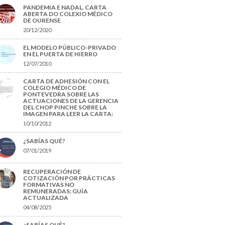
PANDEMIA E NADAL. CARTA
ABERTA DO COLEXIO MÉDICO
DE OURENSE
20/12/2020
EL MODELO PÚBLICO-PRIVADO
EN EL PUERTA DE HIERRO
12/07/2010
CARTA DE ADHESIÓN CON EL
COLEGIO MÉDICO DE
PONTEVEDRA SOBRE LAS
ACTUACIONES DE LA GERENCIA
DEL CHOP PINCHE SOBRE LA
IMAGEN PARA LEER LA CARTA:
10/10/2012
¿SABÍAS QUÉ?
07/01/2019
RECUPERACIÓN DE
COTIZACIÓN POR PRÁCTICAS
FORMATIVAS NO
REMUNERADAS: GUÍA
ACTUALIZADA
04/08/2025
¿SABÍAS QUÉ?