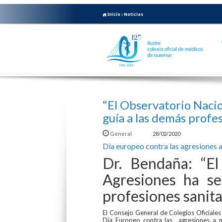
Inicio
Noticias
“El Observatorio Nacio
guía a las demás profes
General
28/02/2020
Día europeo contra las agresiones 
Dr. Bendaña: “El
Agresiones ha se
profesiones sanita
El Consejo General de Colegios Oficia
Día Europeo contra las agresiones a m