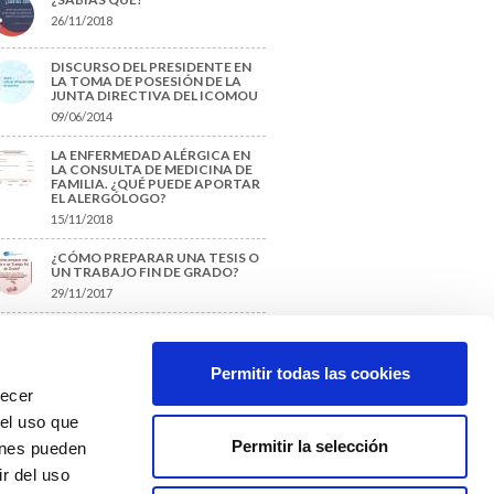
26/11/2018
DISCURSO DEL PRESIDENTE EN
LA TOMA DE POSESIÓN DE LA
JUNTA DIRECTIVA DEL ICOMOU
09/06/2014
LA ENFERMEDAD ALÉRGICA EN
LA CONSULTA DE MEDICINA DE
FAMILIA. ¿QUÉ PUEDE APORTAR
EL ALERGÓLOGO?
15/11/2018
¿CÓMO PREPARAR UNA TESIS O
UN TRABAJO FIN DE GRADO?
29/11/2017
TIQUETAS SUGERIDAS
Permitir todas las cookies
recer
protección de datos
 el uso que
Permitir la selección
ienes pueden
r del uso