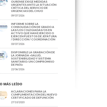
OURENSE EXIGE MEDIDAS
URGENTES ANTE LA SITUACIÓN
CRÍTICA DEL SERVICIO DE
URGENCIAS DEL CHUO
09/07/2026
INFORME SOBRE LA
CONSOLIDACIÓN DE GRADO A
LAS/LOS COLEGIADAS/OS EN
ACTIVO QUE HAN EJERCIDO O
EJERCEN PUESTOS DE JEFATURA
/ DIRECCIÓN / COORDINACIÓN
03/07/2026
DISPONIBLE LA GRABACIÓN DE
LA JORNADA «SALUD,
SOSTENIBILIDAD Y SISTEMA
SANITARIO: UN COMPROMISO
DE PAÍS»
22/06/2026
O MÁS LEÍDO
ACLARACIONES PARA LA
CUMPLIMENTACIÓN DEL NUEVO
CERTIFICADO DE DEFUNCIÓN
27/10/2020