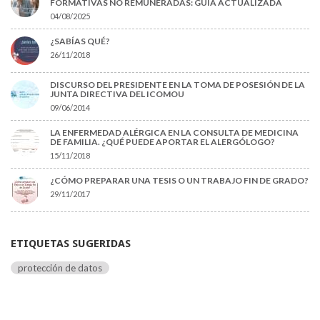
FORMATIVAS NO REMUNERADAS: GUÍA ACTUALIZADA
04/08/2025
¿SABÍAS QUÉ?
26/11/2018
DISCURSO DEL PRESIDENTE EN LA TOMA DE POSESIÓN DE LA
JUNTA DIRECTIVA DEL ICOMOU
09/06/2014
LA ENFERMEDAD ALÉRGICA EN LA CONSULTA DE MEDICINA
DE FAMILIA. ¿QUÉ PUEDE APORTAR EL ALERGÓLOGO?
15/11/2018
¿CÓMO PREPARAR UNA TESIS O UN TRABAJO FIN DE GRADO?
29/11/2017
ETIQUETAS SUGERIDAS
protección de datos