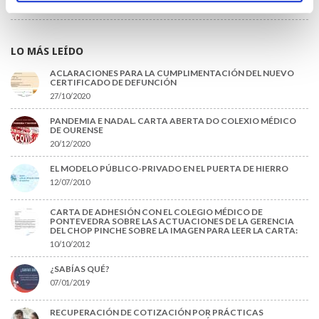
22/06/2026
LO MÁS LEÍDO
ACLARACIONES PARA LA CUMPLIMENTACIÓN DEL NUEVO
CERTIFICADO DE DEFUNCIÓN
27/10/2020
PANDEMIA E NADAL. CARTA ABERTA DO COLEXIO MÉDICO
DE OURENSE
20/12/2020
EL MODELO PÚBLICO-PRIVADO EN EL PUERTA DE HIERRO
12/07/2010
CARTA DE ADHESIÓN CON EL COLEGIO MÉDICO DE
PONTEVEDRA SOBRE LAS ACTUACIONES DE LA GERENCIA
DEL CHOP PINCHE SOBRE LA IMAGEN PARA LEER LA CARTA:
10/10/2012
¿SABÍAS QUÉ?
07/01/2019
RECUPERACIÓN DE COTIZACIÓN POR PRÁCTICAS