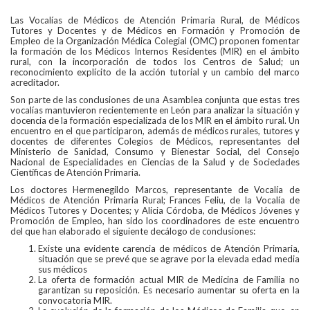
Las Vocalías de Médicos de Atención Primaria Rural, de Médicos
Tutores y Docentes y de Médicos en Formación y Promoción de
Empleo de la Organización Médica Colegial (OMC) proponen fomentar
la formación de los Médicos Internos Residentes (MIR) en el ámbito
rural, con la incorporación de todos los Centros de Salud; un
reconocimiento explícito de la acción tutorial y un cambio del marco
acreditador.
Son parte de las conclusiones de una Asamblea conjunta que estas tres
vocalías mantuvieron recientemente en León para analizar la situación y
docencia de la formación especializada de los MIR en el ámbito rural. Un
encuentro en el que participaron, además de médicos rurales, tutores y
docentes de diferentes Colegios de Médicos, representantes del
Ministerio de Sanidad, Consumo y Bienestar Social, del Consejo
Nacional de Especialidades en Ciencias de la Salud y de Sociedades
Científicas de Atención Primaria.
Los doctores Hermenegildo Marcos, representante de Vocalía de
Médicos de Atención Primaria Rural; Frances Feliu, de la Vocalía de
Médicos Tutores y Docentes; y Alicia Córdoba, de Médicos Jóvenes y
Promoción de Empleo, han sido los coordinadores de este encuentro
del que han elaborado el siguiente decálogo de conclusiones:
Existe una evidente carencia de médicos de Atención Primaria,
situación que se prevé que se agrave por la elevada edad media
sus médicos
La oferta de formación actual MIR de Medicina de Familia no
garantizan su reposición. Es necesario aumentar su oferta en la
convocatoria MIR.