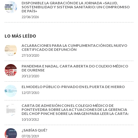
DISPONIBLE LA GRABACIÓN DE LA JORNADA «SALUD,
SOSTENIBILIDAD Y SISTEMA SANITARIO: UN COMPROMISO
DE PAÍS»
22/06/2026
LO MÁS LEÍDO
ACLARACIONES PARA LA CUMPLIMENTACIÓN DEL NUEVO
CERTIFICADO DE DEFUNCIÓN
27/10/2020
PANDEMIA E NADAL. CARTA ABERTA DO COLEXIO MÉDICO
DE OURENSE
20/12/2020
EL MODELO PÚBLICO-PRIVADO EN EL PUERTA DE HIERRO
12/07/2010
CARTA DE ADHESIÓN CON EL COLEGIO MÉDICO DE
PONTEVEDRA SOBRE LAS ACTUACIONES DE LA GERENCIA
DEL CHOP PINCHE SOBRE LA IMAGEN PARA LEER LA CARTA:
10/10/2012
¿SABÍAS QUÉ?
07/01/2019