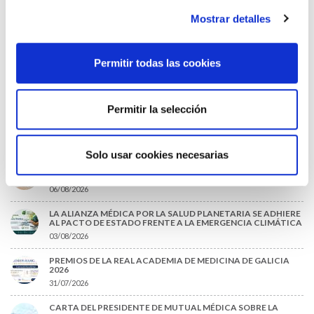
Mostrar detalles
Permitir todas las cookies
He leido y acepto la
Política de privacidad
*
Permitir la selección
DESTACADAS
Solo usar cookies necesarias
SANIDAD CREA UN DIPLOMA OFICIAL PARA RECONOCER LA
LABOR DE LOS TUTORES DE RESIDENTES
06/08/2026
LA ALIANZA MÉDICA POR LA SALUD PLANETARIA SE ADHIERE
AL PACTO DE ESTADO FRENTE A LA EMERGENCIA CLIMÁTICA
03/08/2026
PREMIOS DE LA REAL ACADEMIA DE MEDICINA DE GALICIA
2026
31/07/2026
CARTA DEL PRESIDENTE DE MUTUAL MÉDICA SOBRE LA