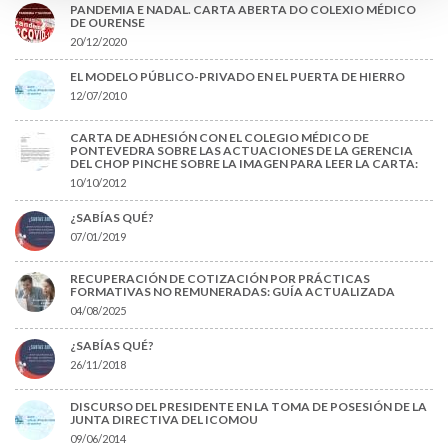
PANDEMIA E NADAL. CARTA ABERTA DO COLEXIO MÉDICO
DE OURENSE
20/12/2020
EL MODELO PÚBLICO-PRIVADO EN EL PUERTA DE HIERRO
12/07/2010
CARTA DE ADHESIÓN CON EL COLEGIO MÉDICO DE
PONTEVEDRA SOBRE LAS ACTUACIONES DE LA GERENCIA
DEL CHOP PINCHE SOBRE LA IMAGEN PARA LEER LA CARTA:
10/10/2012
¿SABÍAS QUÉ?
07/01/2019
RECUPERACIÓN DE COTIZACIÓN POR PRÁCTICAS
FORMATIVAS NO REMUNERADAS: GUÍA ACTUALIZADA
04/08/2025
¿SABÍAS QUÉ?
26/11/2018
DISCURSO DEL PRESIDENTE EN LA TOMA DE POSESIÓN DE LA
JUNTA DIRECTIVA DEL ICOMOU
09/06/2014