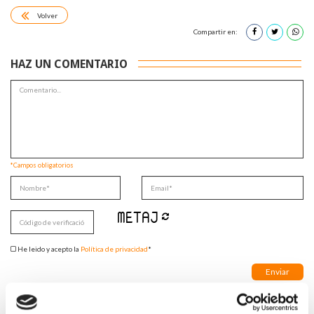
Volver
Compartir en:
HAZ UN COMENTARIO
*Campos obligatorios
He leido y acepto la
Política de privacidad
*