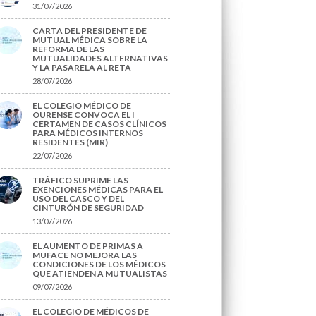
31/07/2026
CARTA DEL PRESIDENTE DE
MUTUAL MÉDICA SOBRE LA
REFORMA DE LAS
MUTUALIDADES ALTERNATIVAS
Y LA PASARELA AL RETA
28/07/2026
EL COLEGIO MÉDICO DE
OURENSE CONVOCA EL I
CERTAMEN DE CASOS CLÍNICOS
PARA MÉDICOS INTERNOS
RESIDENTES (MIR)
22/07/2026
TRÁFICO SUPRIME LAS
EXENCIONES MÉDICAS PARA EL
USO DEL CASCO Y DEL
CINTURÓN DE SEGURIDAD
13/07/2026
EL AUMENTO DE PRIMAS A
MUFACE NO MEJORA LAS
CONDICIONES DE LOS MÉDICOS
QUE ATIENDEN A MUTUALISTAS
09/07/2026
EL COLEGIO DE MÉDICOS DE