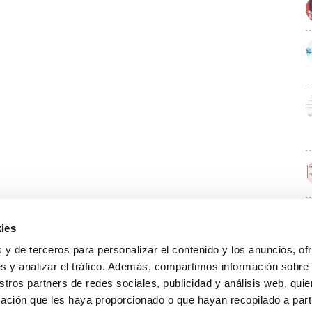
ies
E
 y de terceros para personalizar el contenido y los anuncios, of
s y analizar el tráfico. Además, compartimos información sobre
stros partners de redes sociales, publicidad y análisis web, qu
ación que les haya proporcionado o que hayan recopilado a parti