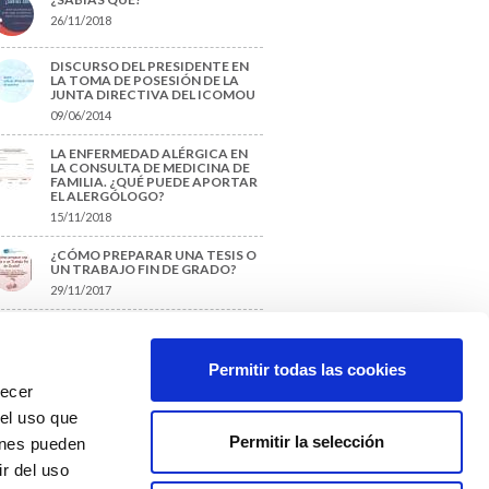
26/11/2018
DISCURSO DEL PRESIDENTE EN
LA TOMA DE POSESIÓN DE LA
JUNTA DIRECTIVA DEL ICOMOU
09/06/2014
LA ENFERMEDAD ALÉRGICA EN
LA CONSULTA DE MEDICINA DE
FAMILIA. ¿QUÉ PUEDE APORTAR
EL ALERGÓLOGO?
15/11/2018
¿CÓMO PREPARAR UNA TESIS O
UN TRABAJO FIN DE GRADO?
29/11/2017
TIQUETAS SUGERIDAS
Permitir todas las cookies
recer
protección de datos
 el uso que
Permitir la selección
ienes pueden
r del uso