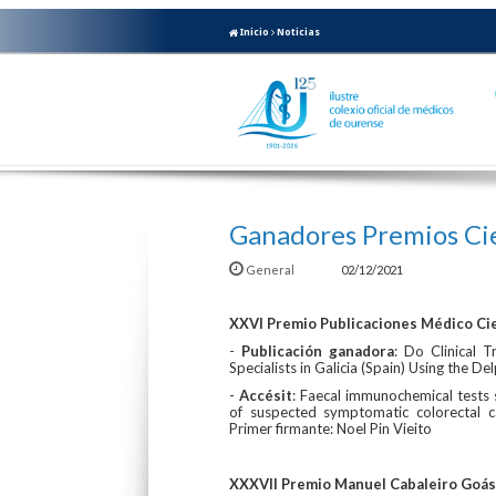
Inicio
Noticias
Ganadores Premios Ci
General
02/12/2021
XXVI Premio Publicaciones Médico Cie
-
Publicación ganadora
: Do Clinical 
Specialists in Galicia (Spain) Using the 
-
Accésit
: Faecal immunochemical tests 
of suspected symptomatic colorectal c
Primer firmante: Noel Pin Vieito
XXXVII Premio Manuel Cabaleiro Goás