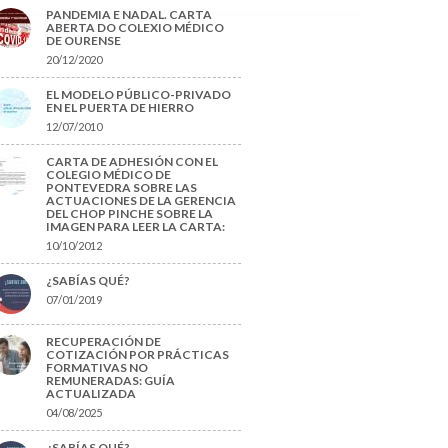
PANDEMIA E NADAL. CARTA
ABERTA DO COLEXIO MÉDICO
DE OURENSE
20/12/2020
EL MODELO PÚBLICO-PRIVADO
EN EL PUERTA DE HIERRO
12/07/2010
CARTA DE ADHESIÓN CON EL
COLEGIO MÉDICO DE
PONTEVEDRA SOBRE LAS
ACTUACIONES DE LA GERENCIA
DEL CHOP PINCHE SOBRE LA
IMAGEN PARA LEER LA CARTA:
10/10/2012
¿SABÍAS QUÉ?
07/01/2019
RECUPERACIÓN DE
COTIZACIÓN POR PRÁCTICAS
FORMATIVAS NO
REMUNERADAS: GUÍA
ACTUALIZADA
04/08/2025
¿SABÍAS QUÉ?