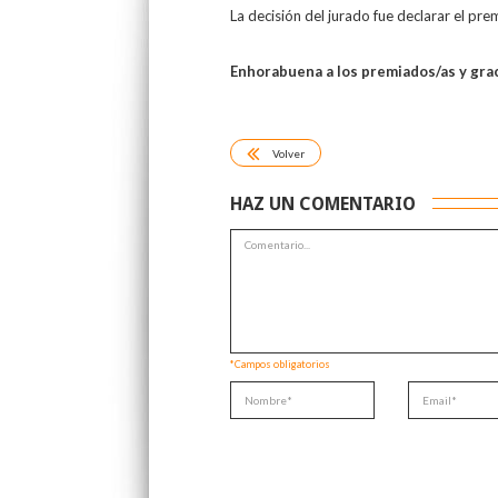
La decisión del jurado fue declarar el pre
Enhorabuena a los premiados/as y graci
Volver
HAZ UN COMENTARIO
*Campos obligatorios