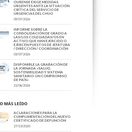
OURENSE EXIGE MEDIDAS
URGENTES ANTE LA SITUACIÓN
CRÍTICA DEL SERVICIO DE
URGENCIAS DEL CHUO
09/07/2026
INFORME SOBRE LA
CONSOLIDACIÓN DE GRADO A
LAS/LOS COLEGIADAS/OS EN
ACTIVO QUE HAN EJERCIDO O
EJERCEN PUESTOS DE JEFATURA
/ DIRECCIÓN / COORDINACIÓN
03/07/2026
DISPONIBLE LA GRABACIÓN DE
LA JORNADA «SALUD,
SOSTENIBILIDAD Y SISTEMA
SANITARIO: UN COMPROMISO
DE PAÍS»
22/06/2026
O MÁS LEÍDO
ACLARACIONES PARA LA
CUMPLIMENTACIÓN DEL NUEVO
CERTIFICADO DE DEFUNCIÓN
27/10/2020