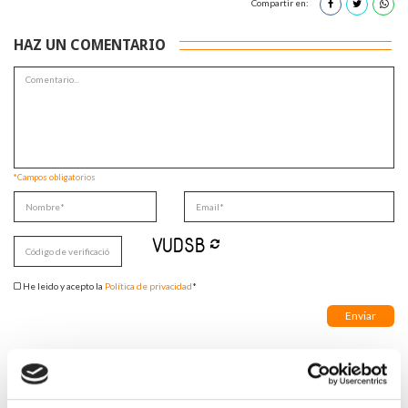
Compartir en:
HAZ UN COMENTARIO
*Campos obligatorios
He leido y acepto la
Política de privacidad
*
DESTACADAS
SANIDAD CREA UN DIPLOMA OFICIAL PARA RECONOCER LA