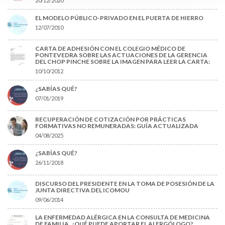
20/12/2020
EL MODELO PÚBLICO-PRIVADO EN EL PUERTA DE HIERRO
12/07/2010
CARTA DE ADHESIÓN CON EL COLEGIO MÉDICO DE
PONTEVEDRA SOBRE LAS ACTUACIONES DE LA GERENCIA
DEL CHOP PINCHE SOBRE LA IMAGEN PARA LEER LA CARTA:
10/10/2012
¿SABÍAS QUÉ?
07/01/2019
RECUPERACIÓN DE COTIZACIÓN POR PRÁCTICAS
FORMATIVAS NO REMUNERADAS: GUÍA ACTUALIZADA
04/08/2025
¿SABÍAS QUÉ?
26/11/2018
DISCURSO DEL PRESIDENTE EN LA TOMA DE POSESIÓN DE LA
JUNTA DIRECTIVA DEL ICOMOU
09/06/2014
LA ENFERMEDAD ALÉRGICA EN LA CONSULTA DE MEDICINA
DE FAMILIA. ¿QUÉ PUEDE APORTAR EL ALERGÓLOGO?