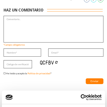
HAZ UN COMENTARIO
*Campos obligatorios
He leido y acepto la
Política de privacidad
*
DESTACADAS
SANIDAD CREA UN DIPLOMA OFICIAL PARA RECONOCER LA
LABOR DE LOS TUTORES DE RESIDENTES