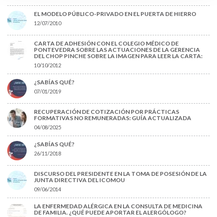
EL MODELO PÚBLICO-PRIVADO EN EL PUERTA DE HIERRO
12/07/2010
CARTA DE ADHESIÓN CON EL COLEGIO MÉDICO DE
PONTEVEDRA SOBRE LAS ACTUACIONES DE LA GERENCIA
DEL CHOP PINCHE SOBRE LA IMAGEN PARA LEER LA CARTA:
10/10/2012
¿SABÍAS QUÉ?
07/01/2019
RECUPERACIÓN DE COTIZACIÓN POR PRÁCTICAS
FORMATIVAS NO REMUNERADAS: GUÍA ACTUALIZADA
04/08/2025
¿SABÍAS QUÉ?
26/11/2018
DISCURSO DEL PRESIDENTE EN LA TOMA DE POSESIÓN DE LA
JUNTA DIRECTIVA DEL ICOMOU
09/06/2014
LA ENFERMEDAD ALÉRGICA EN LA CONSULTA DE MEDICINA
DE FAMILIA. ¿QUÉ PUEDE APORTAR EL ALERGÓLOGO?