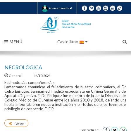
Acceso usuario
MENÚ
Castellano
NECROLÓGICA
General
14/10/2024
Estimados/as compañeros/as:
Lamentamos comunicar el fallecimiento de nuestro compañero, el Dr.
Celso Enríquez Sanmamed, médico especialista en Cirugía General y del
Aparato Digestivo. El Dr. Enríquez fue miembro de la Junta Directiva del
Colegio Médico de Ourense entre los años 2010 y 2018, dejando una
huella imborrable en nuestra institución y en todos quienes tuvimos el
privilegio de conocerle. D.E.P.
Volver
Compartir en: