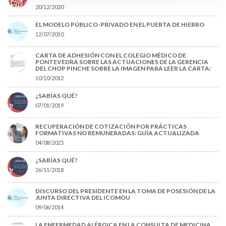
20/12/2020
EL MODELO PÚBLICO-PRIVADO EN EL PUERTA DE HIERRO
12/07/2010
CARTA DE ADHESIÓN CON EL COLEGIO MÉDICO DE
PONTEVEDRA SOBRE LAS ACTUACIONES DE LA GERENCIA
DEL CHOP PINCHE SOBRE LA IMAGEN PARA LEER LA CARTA:
10/10/2012
¿SABÍAS QUÉ?
07/01/2019
RECUPERACIÓN DE COTIZACIÓN POR PRÁCTICAS
FORMATIVAS NO REMUNERADAS: GUÍA ACTUALIZADA
04/08/2025
¿SABÍAS QUÉ?
26/11/2018
DISCURSO DEL PRESIDENTE EN LA TOMA DE POSESIÓN DE LA
JUNTA DIRECTIVA DEL ICOMOU
09/06/2014
LA ENFERMEDAD ALÉRGICA EN LA CONSULTA DE MEDICINA