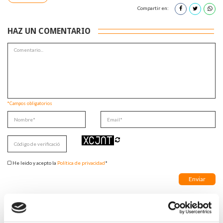
Compartir en:
HAZ UN COMENTARIO
*Campos obligatorios
He leido y acepto la
Política de privacidad
*
DESTACADAS