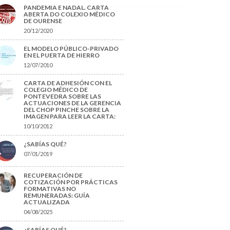
PANDEMIA E NADAL. CARTA
ABERTA DO COLEXIO MÉDICO
DE OURENSE
20/12/2020
EL MODELO PÚBLICO-PRIVADO
EN EL PUERTA DE HIERRO
12/07/2010
CARTA DE ADHESIÓN CON EL
COLEGIO MÉDICO DE
PONTEVEDRA SOBRE LAS
ACTUACIONES DE LA GERENCIA
DEL CHOP PINCHE SOBRE LA
IMAGEN PARA LEER LA CARTA:
10/10/2012
¿SABÍAS QUÉ?
07/01/2019
RECUPERACIÓN DE
COTIZACIÓN POR PRÁCTICAS
FORMATIVAS NO
REMUNERADAS: GUÍA
ACTUALIZADA
04/08/2025
¿SABÍAS QUÉ?