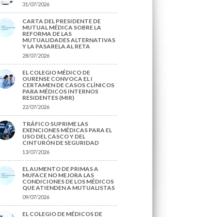
31/07/2026
CARTA DEL PRESIDENTE DE
MUTUAL MÉDICA SOBRE LA
REFORMA DE LAS
MUTUALIDADES ALTERNATIVAS
Y LA PASARELA AL RETA
28/07/2026
EL COLEGIO MÉDICO DE
OURENSE CONVOCA EL I
CERTAMEN DE CASOS CLÍNICOS
PARA MÉDICOS INTERNOS
RESIDENTES (MIR)
22/07/2026
TRÁFICO SUPRIME LAS
EXENCIONES MÉDICAS PARA EL
USO DEL CASCO Y DEL
CINTURÓN DE SEGURIDAD
13/07/2026
EL AUMENTO DE PRIMAS A
MUFACE NO MEJORA LAS
CONDICIONES DE LOS MÉDICOS
QUE ATIENDEN A MUTUALISTAS
09/07/2026
EL COLEGIO DE MÉDICOS DE