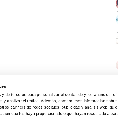
ies
E
 y de terceros para personalizar el contenido y los anuncios, of
s y analizar el tráfico. Además, compartimos información sobre
stros partners de redes sociales, publicidad y análisis web, qu
ación que les haya proporcionado o que hayan recopilado a parti