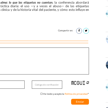
 alma: lo que las etiquetas no cuentan
,
la conferencia abordará
áctica diaria: el uso —y a veces el abuso— de las etiquetas
clínica y de la historia vital del paciente, y cómo esto influye en
Compartir en:
He leido y acepto la
Política de privacidad
*