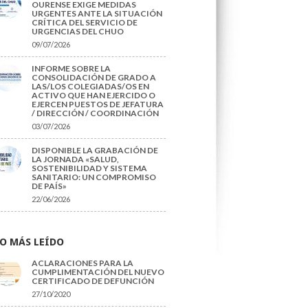
OURENSE EXIGE MEDIDAS
URGENTES ANTE LA SITUACIÓN
CRÍTICA DEL SERVICIO DE
URGENCIAS DEL CHUO
09/07/2026
INFORME SOBRE LA
CONSOLIDACIÓN DE GRADO A
LAS/LOS COLEGIADAS/OS EN
ACTIVO QUE HAN EJERCIDO O
EJERCEN PUESTOS DE JEFATURA
/ DIRECCIÓN / COORDINACIÓN
03/07/2026
DISPONIBLE LA GRABACIÓN DE
LA JORNADA «SALUD,
SOSTENIBILIDAD Y SISTEMA
SANITARIO: UN COMPROMISO
DE PAÍS»
22/06/2026
O MÁS LEÍDO
ACLARACIONES PARA LA
CUMPLIMENTACIÓN DEL NUEVO
CERTIFICADO DE DEFUNCIÓN
27/10/2020