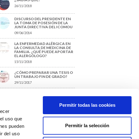
26/11/2018
DISCURSO DEL PRESIDENTE EN
LA TOMA DE POSESIÓN DE LA
JUNTA DIRECTIVA DEL ICOMOU
09/06/2014
LA ENFERMEDAD ALÉRGICA EN
LA CONSULTA DE MEDICINA DE
FAMILIA. ¿QUÉ PUEDE APORTAR
EL ALERGÓLOGO?
15/11/2018
¿CÓMO PREPARAR UNA TESIS O
UN TRABAJO FIN DE GRADO?
29/11/2017
TIQUETAS SUGERIDAS
Permitir todas las cookies
recer
protección de datos
 el uso que
Permitir la selección
ienes pueden
r del uso