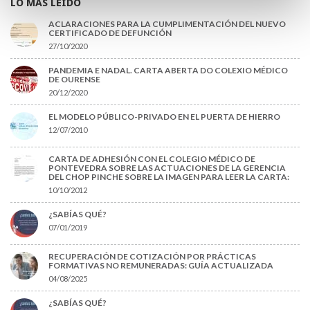
LO MÁS LEÍDO
ACLARACIONES PARA LA CUMPLIMENTACIÓN DEL NUEVO
CERTIFICADO DE DEFUNCIÓN
27/10/2020
PANDEMIA E NADAL. CARTA ABERTA DO COLEXIO MÉDICO
DE OURENSE
20/12/2020
EL MODELO PÚBLICO-PRIVADO EN EL PUERTA DE HIERRO
12/07/2010
CARTA DE ADHESIÓN CON EL COLEGIO MÉDICO DE
PONTEVEDRA SOBRE LAS ACTUACIONES DE LA GERENCIA
DEL CHOP PINCHE SOBRE LA IMAGEN PARA LEER LA CARTA:
10/10/2012
¿SABÍAS QUÉ?
07/01/2019
RECUPERACIÓN DE COTIZACIÓN POR PRÁCTICAS
FORMATIVAS NO REMUNERADAS: GUÍA ACTUALIZADA
04/08/2025
¿SABÍAS QUÉ?