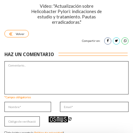
Vídeo: "Actualización sobre
Helicobacter Pylori: indicaciones de
estudio y tratamiento. Pautas
erradicadoras."
Volver
Compartir en:
HAZ UN COMENTARIO
*Campos obligatorios
He leido y acepto la
Política de privacidad
*