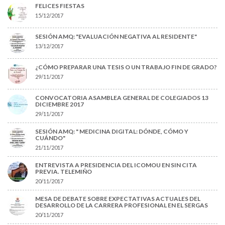
FELICES FIESTAS
15/12/2017
SESIÓN AMQ: "EVALUACIÓN NEGATIVA AL RESIDENTE"
13/12/2017
¿CÓMO PREPARAR UNA TESIS O UN TRABAJO FIN DE GRADO?
29/11/2017
CONVOCATORIA ASAMBLEA GENERAL DE COLEGIADOS 13
DICIEMBRE 2017
29/11/2017
SESIÓN AMQ: " MEDICINA DIGITAL: DÓNDE, CÓMO Y
CUÁNDO"
21/11/2017
ENTREVISTA A PRESIDENCIA DEL ICOMOU EN SIN CITA
PREVIA. TELEMIÑO
20/11/2017
MESA DE DEBATE SOBRE EXPECTATIVAS ACTUALES DEL
DESARROLLO DE LA CARRERA PROFESIONAL EN EL SERGAS
20/11/2017