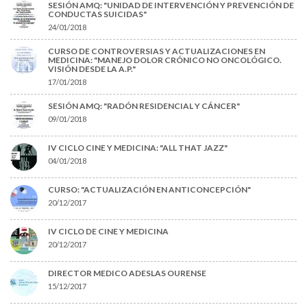
SESIÓN AMQ: "UNIDAD DE INTERVENCIÓN Y PREVENCIÓN DE
CONDUCTAS SUICIDAS"
24/01/2018
CURSO DE CONTROVERSIAS Y ACTUALIZACIONES EN
MEDICINA: "MANEJO DOLOR CRÓNICO NO ONCOLÓGICO.
VISIÓN DESDE LA A.P."
17/01/2018
SESIÓN AMQ: "RADÓN RESIDENCIAL Y CÁNCER"
09/01/2018
IV CICLO CINE Y MEDICINA: "ALL THAT JAZZ"
04/01/2018
CURSO: "ACTUALIZACIÓN EN ANTICONCEPCIÓN"
20/12/2017
IV CICLO DE CINE Y MEDICINA
20/12/2017
DIRECTOR MEDICO ADESLAS OURENSE
15/12/2017