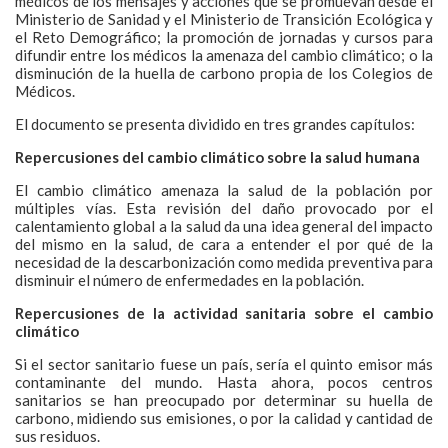
médicos de los mensajes y acciones que se promuevan desde el
Ministerio de Sanidad y el Ministerio de Transición Ecológica y
el Reto Demográfico; la promoción de jornadas y cursos para
difundir entre los médicos la amenaza del cambio climático; o la
disminución de la huella de carbono propia de los Colegios de
Médicos.
El documento se presenta dividido en tres grandes capítulos:
Repercusiones del cambio climático sobre la salud humana
El cambio climático amenaza la salud de la población por
múltiples vías. Esta revisión del daño provocado por el
calentamiento global a la salud da una idea general del impacto
del mismo en la salud, de cara a entender el por qué de la
necesidad de la descarbonización como medida preventiva para
disminuir el número de enfermedades en la población.
Repercusiones de la actividad sanitaria sobre el cambio
climático
Si el sector sanitario fuese un país, sería el quinto emisor más
contaminante del mundo. Hasta ahora, pocos centros
sanitarios se han preocupado por determinar su huella de
carbono, midiendo sus emisiones, o por la calidad y cantidad de
sus residuos.