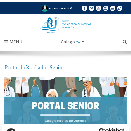
Acceso usuario
MENÚ
Galego
Portal do Xubilado - Senior