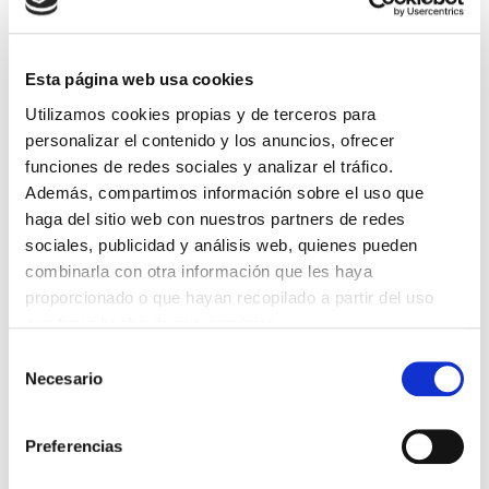
Esta página web usa cookies
Portal Senior é un programa de servizos e actividades
Utilizamos cookies propias y de terceros para
exclusivas para os/as colexiados/as xubilados/as.
personalizar el contenido y los anuncios, ofrecer
E-mail contacto:
senioricomou@cmourense.org
funciones de redes sociales y analizar el tráfico.
Además, compartimos información sobre el uso que
haga del sitio web con nuestros partners de redes
Compartir en:
sociales, publicidad y análisis web, quienes pueden
combinarla con otra información que les haya
proporcionado o que hayan recopilado a partir del uso
O COLEXIO
que haya hecho de sus servicios.
elcolegio-120-contigo
Selección
Xunta Directiva
Necesario
de
Galería de fotos
consentimiento
Canal formativo
Preferencias
Ligazóns de interese