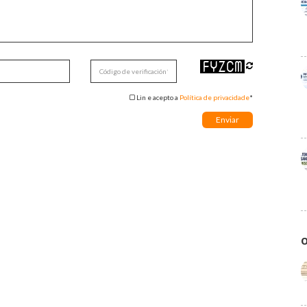
Lin e acepto a
Política de privacidade
*
O