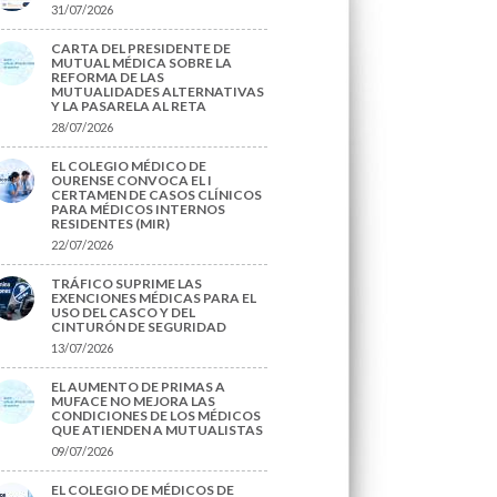
31/07/2026
CARTA DEL PRESIDENTE DE
MUTUAL MÉDICA SOBRE LA
REFORMA DE LAS
MUTUALIDADES ALTERNATIVAS
Y LA PASARELA AL RETA
28/07/2026
EL COLEGIO MÉDICO DE
OURENSE CONVOCA EL I
CERTAMEN DE CASOS CLÍNICOS
PARA MÉDICOS INTERNOS
RESIDENTES (MIR)
22/07/2026
TRÁFICO SUPRIME LAS
EXENCIONES MÉDICAS PARA EL
USO DEL CASCO Y DEL
CINTURÓN DE SEGURIDAD
13/07/2026
EL AUMENTO DE PRIMAS A
MUFACE NO MEJORA LAS
CONDICIONES DE LOS MÉDICOS
QUE ATIENDEN A MUTUALISTAS
09/07/2026
EL COLEGIO DE MÉDICOS DE