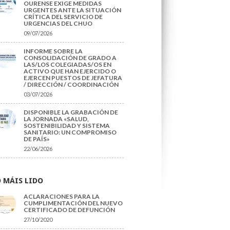
OURENSE EXIGE MEDIDAS
URGENTES ANTE LA SITUACIÓN
CRÍTICA DEL SERVICIO DE
URGENCIAS DEL CHUO
09/07/2026
INFORME SOBRE LA
CONSOLIDACIÓN DE GRADO A
LAS/LOS COLEGIADAS/OS EN
ACTIVO QUE HAN EJERCIDO O
EJERCEN PUESTOS DE JEFATURA
/ DIRECCIÓN / COORDINACIÓN
03/07/2026
DISPONIBLE LA GRABACIÓN DE
LA JORNADA «SALUD,
SOSTENIBILIDAD Y SISTEMA
SANITARIO: UN COMPROMISO
DE PAÍS»
22/06/2026
 MÁIS LIDO
ACLARACIONES PARA LA
CUMPLIMENTACIÓN DEL NUEVO
CERTIFICADO DE DEFUNCIÓN
27/10/2020