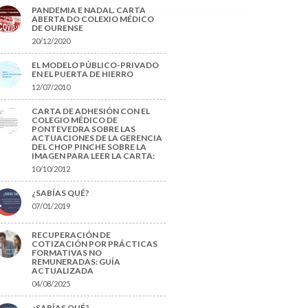
PANDEMIA E NADAL. CARTA
ABERTA DO COLEXIO MÉDICO
DE OURENSE
20/12/2020
EL MODELO PÚBLICO-PRIVADO
EN EL PUERTA DE HIERRO
12/07/2010
CARTA DE ADHESIÓN CON EL
COLEGIO MÉDICO DE
PONTEVEDRA SOBRE LAS
ACTUACIONES DE LA GERENCIA
DEL CHOP PINCHE SOBRE LA
IMAGEN PARA LEER LA CARTA:
10/10/2012
¿SABÍAS QUÉ?
07/01/2019
RECUPERACIÓN DE
COTIZACIÓN POR PRÁCTICAS
FORMATIVAS NO
REMUNERADAS: GUÍA
ACTUALIZADA
04/08/2025
¿SABÍAS QUÉ?