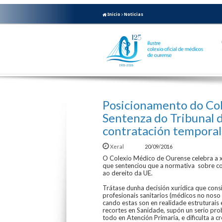
Inicio
Noticias
Posicionamento do Col
Sentenza do Tribunal 
contratación temporal
Xeral
20/09/2016
O Colexio Médico de Ourense celebra a 
que sentenciou que a normativa sobre co
ao dereito da UE.
Trátase dunha decisión xurídica que cons
profesionais sanitarios (médicos no nos
cando estas son en realidade estruturais 
recortes en Sanidade, supón un serio pro
todo en Atención Primaria, e dificulta a 