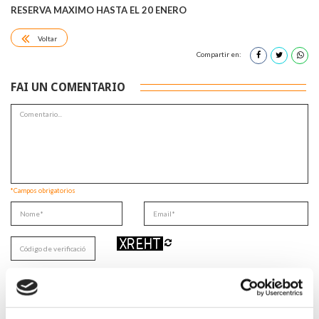
RESERVA MAXIMO HASTA EL 20 ENERO
Voltar
Compartir en:
FAI UN COMENTARIO
*Campos obrigatorios
Lin e acepto a
Política de privacidade
*