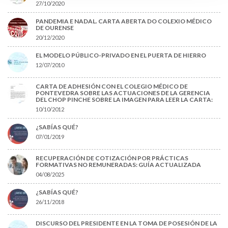
27/10/2020
PANDEMIA E NADAL. CARTA ABERTA DO COLEXIO MÉDICO
DE OURENSE
20/12/2020
EL MODELO PÚBLICO-PRIVADO EN EL PUERTA DE HIERRO
12/07/2010
CARTA DE ADHESIÓN CON EL COLEGIO MÉDICO DE
PONTEVEDRA SOBRE LAS ACTUACIONES DE LA GERENCIA
DEL CHOP PINCHE SOBRE LA IMAGEN PARA LEER LA CARTA:
10/10/2012
¿SABÍAS QUÉ?
07/01/2019
RECUPERACIÓN DE COTIZACIÓN POR PRÁCTICAS
FORMATIVAS NO REMUNERADAS: GUÍA ACTUALIZADA
04/08/2025
¿SABÍAS QUÉ?
26/11/2018
DISCURSO DEL PRESIDENTE EN LA TOMA DE POSESIÓN DE LA