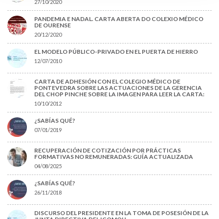
27/10/2020
PANDEMIA E NADAL. CARTA ABERTA DO COLEXIO MÉDICO
DE OURENSE
20/12/2020
EL MODELO PÚBLICO-PRIVADO EN EL PUERTA DE HIERRO
12/07/2010
CARTA DE ADHESIÓN CON EL COLEGIO MÉDICO DE
PONTEVEDRA SOBRE LAS ACTUACIONES DE LA GERENCIA
DEL CHOP PINCHE SOBRE LA IMAGEN PARA LEER LA CARTA:
10/10/2012
¿SABÍAS QUÉ?
07/01/2019
RECUPERACIÓN DE COTIZACIÓN POR PRÁCTICAS
FORMATIVAS NO REMUNERADAS: GUÍA ACTUALIZADA
04/08/2025
¿SABÍAS QUÉ?
26/11/2018
DISCURSO DEL PRESIDENTE EN LA TOMA DE POSESIÓN DE LA