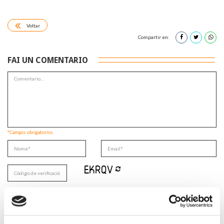
Voltar
Compartir en:
FAI UN COMENTARIO
*Campos obrigatorios
Lin e acepto a
Política de privacidade
*