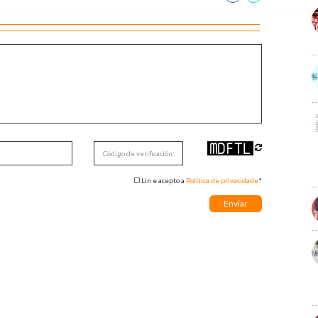
Lin e acepto a
Política de privacidade
*