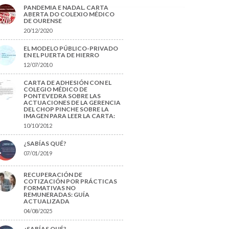
PANDEMIA E NADAL. CARTA
ABERTA DO COLEXIO MÉDICO
DE OURENSE
20/12/2020
EL MODELO PÚBLICO-PRIVADO
EN EL PUERTA DE HIERRO
12/07/2010
CARTA DE ADHESIÓN CON EL
COLEGIO MÉDICO DE
PONTEVEDRA SOBRE LAS
ACTUACIONES DE LA GERENCIA
DEL CHOP PINCHE SOBRE LA
IMAGEN PARA LEER LA CARTA:
10/10/2012
¿SABÍAS QUÉ?
07/01/2019
RECUPERACIÓN DE
COTIZACIÓN POR PRÁCTICAS
FORMATIVAS NO
REMUNERADAS: GUÍA
ACTUALIZADA
04/08/2025
¿SABÍAS QUÉ?