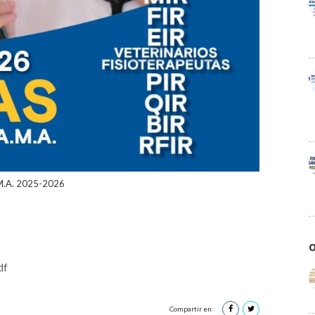
.M.A. 2025-2026
O
df
Compartir en: