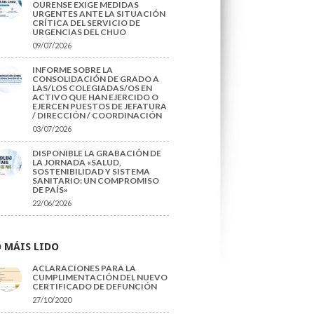
OURENSE EXIGE MEDIDAS
URGENTES ANTE LA SITUACIÓN
CRÍTICA DEL SERVICIO DE
URGENCIAS DEL CHUO
09/07/2026
INFORME SOBRE LA
CONSOLIDACIÓN DE GRADO A
LAS/LOS COLEGIADAS/OS EN
ACTIVO QUE HAN EJERCIDO O
EJERCEN PUESTOS DE JEFATURA
/ DIRECCIÓN / COORDINACIÓN
03/07/2026
DISPONIBLE LA GRABACIÓN DE
LA JORNADA «SALUD,
SOSTENIBILIDAD Y SISTEMA
SANITARIO: UN COMPROMISO
DE PAÍS»
22/06/2026
 MÁIS LIDO
ACLARACIONES PARA LA
CUMPLIMENTACIÓN DEL NUEVO
CERTIFICADO DE DEFUNCIÓN
27/10/2020