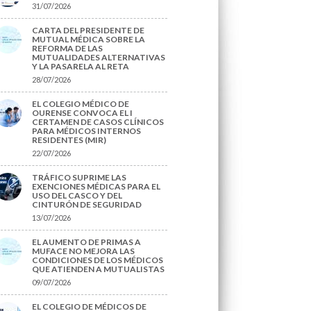
31/07/2026
CARTA DEL PRESIDENTE DE
MUTUAL MÉDICA SOBRE LA
REFORMA DE LAS
MUTUALIDADES ALTERNATIVAS
Y LA PASARELA AL RETA
28/07/2026
EL COLEGIO MÉDICO DE
OURENSE CONVOCA EL I
CERTAMEN DE CASOS CLÍNICOS
PARA MÉDICOS INTERNOS
RESIDENTES (MIR)
22/07/2026
TRÁFICO SUPRIME LAS
EXENCIONES MÉDICAS PARA EL
USO DEL CASCO Y DEL
CINTURÓN DE SEGURIDAD
13/07/2026
EL AUMENTO DE PRIMAS A
MUFACE NO MEJORA LAS
CONDICIONES DE LOS MÉDICOS
QUE ATIENDEN A MUTUALISTAS
09/07/2026
EL COLEGIO DE MÉDICOS DE