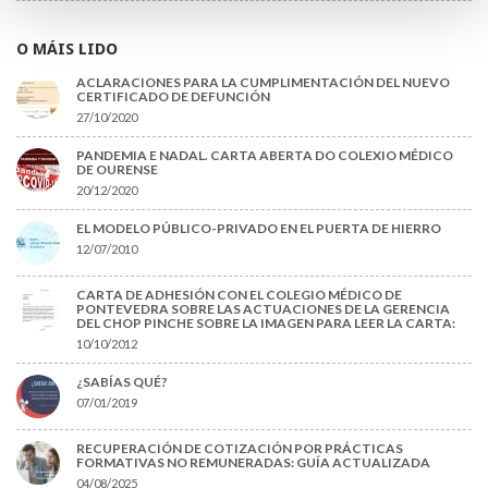
O MÁIS LIDO
ACLARACIONES PARA LA CUMPLIMENTACIÓN DEL NUEVO
CERTIFICADO DE DEFUNCIÓN
27/10/2020
PANDEMIA E NADAL. CARTA ABERTA DO COLEXIO MÉDICO
DE OURENSE
20/12/2020
EL MODELO PÚBLICO-PRIVADO EN EL PUERTA DE HIERRO
12/07/2010
CARTA DE ADHESIÓN CON EL COLEGIO MÉDICO DE
PONTEVEDRA SOBRE LAS ACTUACIONES DE LA GERENCIA
DEL CHOP PINCHE SOBRE LA IMAGEN PARA LEER LA CARTA:
10/10/2012
¿SABÍAS QUÉ?
07/01/2019
RECUPERACIÓN DE COTIZACIÓN POR PRÁCTICAS
FORMATIVAS NO REMUNERADAS: GUÍA ACTUALIZADA
04/08/2025