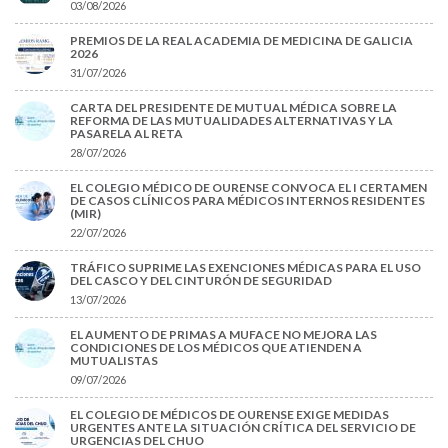
03/08/2026
PREMIOS DE LA REAL ACADEMIA DE MEDICINA DE GALICIA
2026
31/07/2026
CARTA DEL PRESIDENTE DE MUTUAL MÉDICA SOBRE LA
REFORMA DE LAS MUTUALIDADES ALTERNATIVAS Y LA
PASARELA AL RETA
28/07/2026
EL COLEGIO MÉDICO DE OURENSE CONVOCA EL I CERTAMEN
DE CASOS CLÍNICOS PARA MÉDICOS INTERNOS RESIDENTES
(MIR)
22/07/2026
TRÁFICO SUPRIME LAS EXENCIONES MÉDICAS PARA EL USO
DEL CASCO Y DEL CINTURÓN DE SEGURIDAD
13/07/2026
EL AUMENTO DE PRIMAS A MUFACE NO MEJORA LAS
CONDICIONES DE LOS MÉDICOS QUE ATIENDEN A
MUTUALISTAS
09/07/2026
EL COLEGIO DE MÉDICOS DE OURENSE EXIGE MEDIDAS
URGENTES ANTE LA SITUACIÓN CRÍTICA DEL SERVICIO DE
URGENCIAS DEL CHUO