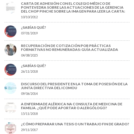
CARTA DE ADHESIÓN CON EL COLEGIO MÉDICO DE
PONTEVEDRA SOBRE LAS ACTUACIONES DE LA GERENCIA
DEL CHOP PINCHE SOBRE LA IMAGEN PARA LEER LA CARTA:
10/10/2012
¿SABÍAS QUÉ?
07/01/2019
RECUPERACIÓN DE COTIZACIÓN POR PRÁCTICAS
FORMATIVAS NO REMUNERADAS: GUÍA ACTUALIZADA
04/08/2025
¿SABÍAS QUÉ?
26/11/2018
DISCURSO DEL PRESIDENTE EN LA TOMA DE POSESIÓN DE LA
JUNTA DIRECTIVA DEL ICOMOU
09/06/2014
A ENFERMIADE ALÉRXICA NA CONSULTA DE MEDICINA DE
FAMILIA. ¿QUÉ PODE APORTAR O ALERGÓLOGO?
15/11/2018
¿CÓMO PREPARAR UNA TESIS O UN TRABAJO FIN DE GRADO?
29/11/2017