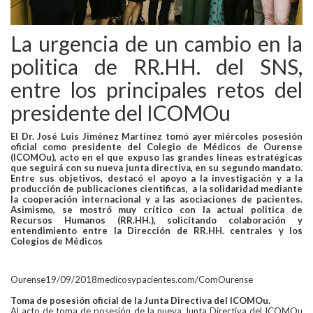
La urgencia de un cambio en la
politica de RR.HH. del SNS,
entre los principales retos del
presidente del ICOMOu
El Dr. José Luis Jiménez Martínez tomó ayer miércoles posesión
oficial como presidente del Colegio de Médicos de Ourense
(ICOMOu), acto en el que expuso las grandes líneas estratégicas
que seguirá con su nueva junta directiva, en su segundo mandato.
Entre sus objetivos, destacó el apoyo a la investigación y a la
producción de publicaciones cientificas, a la solidaridad mediante
la cooperación internacional y a las asociaciones de pacientes.
Asimismo, se mostró muy crítico con la actual politica de
Recursos Humanos (RR.HH.), solicitando colaboración y
entendimiento entre la Dirección de RR.HH. centrales y los
Colegios de Médicos
Ourense19/09/2018
medicosypacientes.com/ComOurense
Toma de posesión oficial de la Junta Directiva del ICOMOu.
Al acto de toma de posesión de la nueva Junta Directiva del ICOMOu