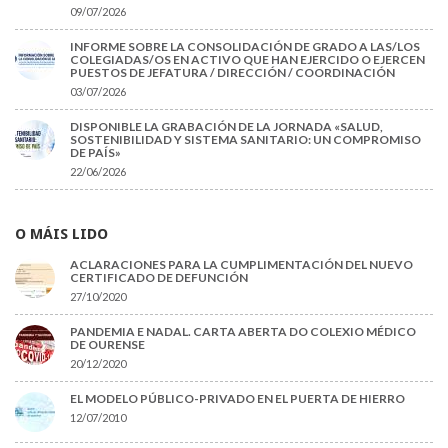
09/07/2026
INFORME SOBRE LA CONSOLIDACIÓN DE GRADO A LAS/LOS
COLEGIADAS/OS EN ACTIVO QUE HAN EJERCIDO O EJERCEN
PUESTOS DE JEFATURA / DIRECCIÓN / COORDINACIÓN
03/07/2026
DISPONIBLE LA GRABACIÓN DE LA JORNADA «SALUD,
SOSTENIBILIDAD Y SISTEMA SANITARIO: UN COMPROMISO
DE PAÍS»
22/06/2026
O MÁIS LIDO
ACLARACIONES PARA LA CUMPLIMENTACIÓN DEL NUEVO
CERTIFICADO DE DEFUNCIÓN
27/10/2020
PANDEMIA E NADAL. CARTA ABERTA DO COLEXIO MÉDICO
DE OURENSE
20/12/2020
EL MODELO PÚBLICO-PRIVADO EN EL PUERTA DE HIERRO
12/07/2010