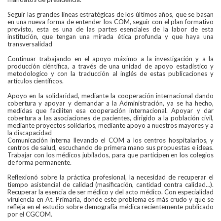
Seguir las grandes lineas estratégicas de los últimos años, que se basan
en una nueva forma de entender los COM, seguir con el plan formativo
previsto, esta es una de las partes esenciales de la labor de esta
institución, que tengan una mirada ética profunda y que haya una
transversalidad
Continuar trabajando en el apoyo máximo a la investigación y a la
producción ciéntifica, a través de una unidad de apoyo estadístico y
metodologico y con la traducción al inglés de estas publicaciones y
artículos científicos.
Apoyo en la solidaridad, mediante la cooperación internacional dando
cobertura y apoyar y demandar a la Administración, ya se ha hecho,
medidas que faciliten esa cooperación internacional. Apoyar y dar
cobertura a las asociaciones de pacientes, dirigido a la población civil,
mediante proyectos solidarios, mediante apoyo a nuestros mayores y a
la discapacidad
Comunicación interna llevando el COM a los centros hospitalarios, y
centros de salud, escuchando de primera mano sus propuestas e ideas.
Trabajar con los médicos jubilados, para que participen en los colegios
de forma permanente.
Reflexionó sobre la práctica profesional, la necesidad de recuperar el
tiempo asistencial de calidad (masificación, cantidad contra calidad…).
Recuperar la esencia de ser médico y del acto médico. Con especialidad
virulencia en At. Primaria, donde este problema es más crudo y que se
refleja en el estudio sobre demografía médica recientemente publicado
por el CGCOM.