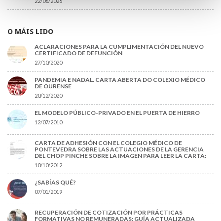
22/06/2026
O MÁIS LIDO
ACLARACIONES PARA LA CUMPLIMENTACIÓN DEL NUEVO
CERTIFICADO DE DEFUNCIÓN
27/10/2020
PANDEMIA E NADAL. CARTA ABERTA DO COLEXIO MÉDICO
DE OURENSE
20/12/2020
EL MODELO PÚBLICO-PRIVADO EN EL PUERTA DE HIERRO
12/07/2010
CARTA DE ADHESIÓN CON EL COLEGIO MÉDICO DE
PONTEVEDRA SOBRE LAS ACTUACIONES DE LA GERENCIA
DEL CHOP PINCHE SOBRE LA IMAGEN PARA LEER LA CARTA:
10/10/2012
¿SABÍAS QUÉ?
07/01/2019
RECUPERACIÓN DE COTIZACIÓN POR PRÁCTICAS
FORMATIVAS NO REMUNERADAS: GUÍA ACTUALIZADA