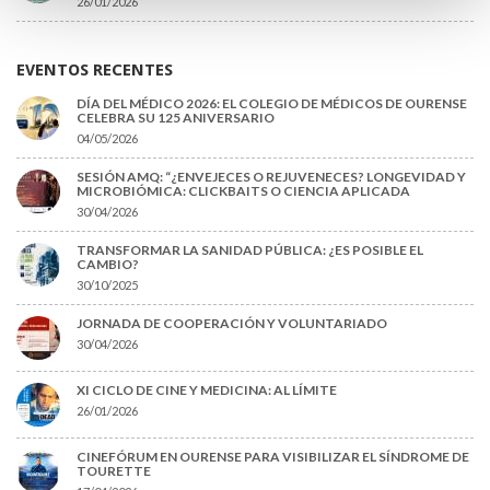
26/01/2026
EVENTOS RECENTES
DÍA DEL MÉDICO 2026: EL COLEGIO DE MÉDICOS DE OURENSE
CELEBRA SU 125 ANIVERSARIO
04/05/2026
SESIÓN AMQ: “¿ENVEJECES O REJUVENECES? LONGEVIDAD Y
MICROBIÓMICA: CLICKBAITS O CIENCIA APLICADA
30/04/2026
TRANSFORMAR LA SANIDAD PÚBLICA: ¿ES POSIBLE EL
CAMBIO?
30/10/2025
JORNADA DE COOPERACIÓN Y VOLUNTARIADO
30/04/2026
XI CICLO DE CINE Y MEDICINA: AL LÍMITE
26/01/2026
CINEFÓRUM EN OURENSE PARA VISIBILIZAR EL SÍNDROME DE
TOURETTE