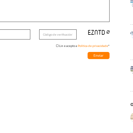
Lin e acepto a
Política de privacidade
*
O