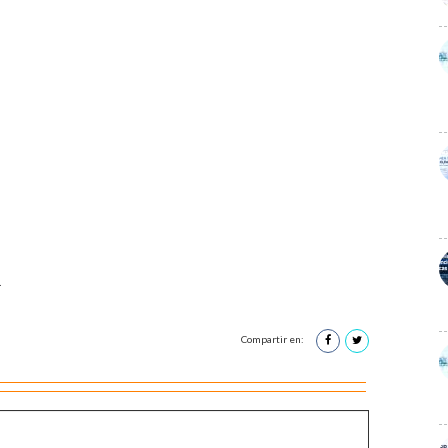
1
Compartir en: