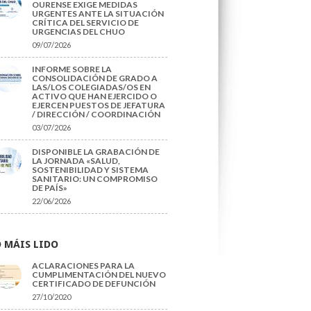
OURENSE EXIGE MEDIDAS
URGENTES ANTE LA SITUACIÓN
CRÍTICA DEL SERVICIO DE
URGENCIAS DEL CHUO
09/07/2026
INFORME SOBRE LA
CONSOLIDACIÓN DE GRADO A
LAS/LOS COLEGIADAS/OS EN
ACTIVO QUE HAN EJERCIDO O
EJERCEN PUESTOS DE JEFATURA
/ DIRECCIÓN / COORDINACIÓN
03/07/2026
DISPONIBLE LA GRABACIÓN DE
LA JORNADA «SALUD,
SOSTENIBILIDAD Y SISTEMA
SANITARIO: UN COMPROMISO
DE PAÍS»
22/06/2026
 MÁIS LIDO
ACLARACIONES PARA LA
CUMPLIMENTACIÓN DEL NUEVO
CERTIFICADO DE DEFUNCIÓN
27/10/2020