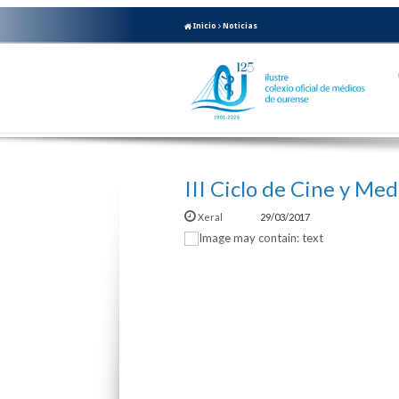
Inicio
Noticias
III Ciclo de Cine y Med
Xeral
29/03/2017